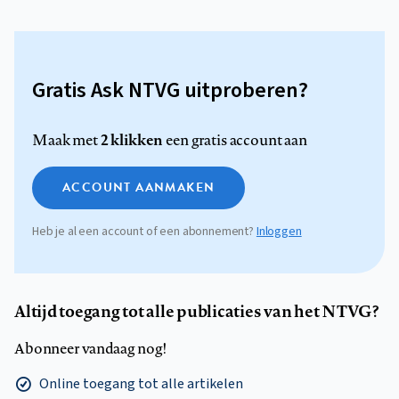
Gratis Ask NTVG uitproberen?
2 klikken
Maak met
een gratis account aan
ACCOUNT AANMAKEN
Heb je al een account of een abonnement?
Inloggen
Altijd toegang tot alle publicaties van het NTVG?
Abonneer vandaag nog!
Online toegang tot alle artikelen