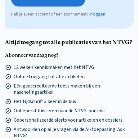
Heb je al een account of een abonnement?
Inloggen
Altijd toegang tot alle publicaties van het NTVG?
Abonneer vandaag nog!
12 weken kennismaken met het NTVG
Online toegang tot alle artikelen
Eén geaccrediteerde toets maken bij een
nascholingsartikel
Het tijdschrift 3 keer in de bus
Onbeperkt luisteren naar de NTVG-podcast
Gepersonaliseerde alerts voor artikelen en dossiers
Antwoorden op al je vragen via de AI-toepassing 'Ask
NTVG'