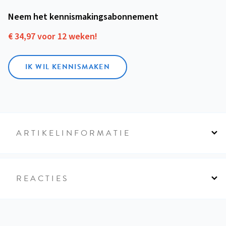
Neem het kennismakings­abonnement
€ 34,97 voor 12 weken!
IK WIL KENNISMAKEN
ARTIKELINFORMATIE
REACTIES