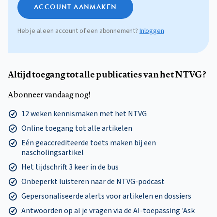
ACCOUNT AANMAKEN
Heb je al een account of een abonnement?
Inloggen
Altijd toegang tot alle publicaties van het NTVG?
Abonneer vandaag nog!
12 weken kennismaken met het NTVG
Online toegang tot alle artikelen
Eén geaccrediteerde toets maken bij een
nascholingsartikel
Het tijdschrift 3 keer in de bus
Onbeperkt luisteren naar de NTVG-podcast
Gepersonaliseerde alerts voor artikelen en dossiers
Antwoorden op al je vragen via de AI-toepassing 'Ask