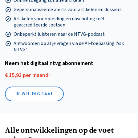
Online toegang tot alle artikelen
Gepersonaliseerde alerts voor artikelen en dossiers
Artikelen voor opleiding en nascholing mét
geaccrediteerde toetsen
Onbeperkt luisteren naar de NTVG-podcast
Antwoorden op al je vragen via de AI-toepassing 'Ask
NTVG'
Neem het digitaal ntvg abonnement
€ 15,93 per maand!
IK WIL DIGITAAL
Alle ontwikkelingen op de voet