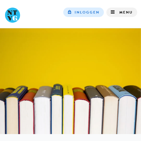
INLOGGEN
MENU
Top
navigation