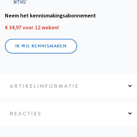
NTVG'
Neem het kennismakings­abonnement
€ 34,97 voor 12 weken!
IK WIL KENNISMAKEN
ARTIKELINFORMATIE
REACTIES