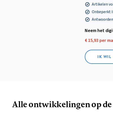
Artikelen v
Onbeperkt l
Antwoorden o
Neem het dig
€ 15,93 per m
IK WIL
Alle ontwikkelingen op de