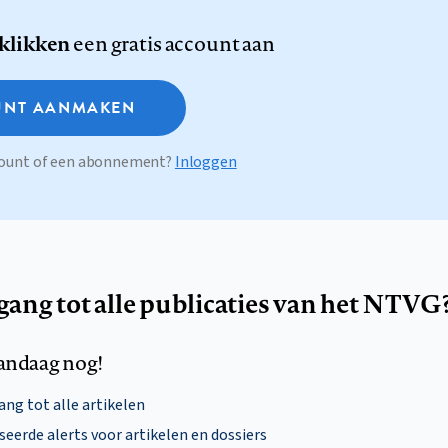
 klikken
een gratis account aan
NT AANMAKEN
ccount of een abonnement?
Inloggen
egang tot alle publicaties van het NTVG
andaag nog!
ng tot alle artikelen
eerde alerts voor artikelen en dossiers