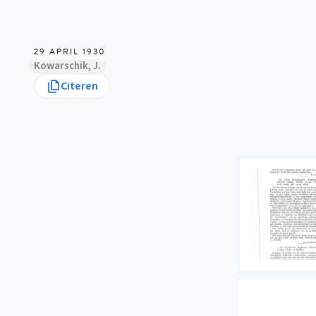
29 APRIL 1930
Kowarschik, J.
Citeren