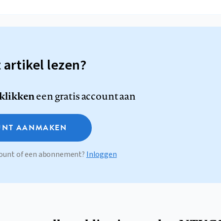
t artikel lezen?
 klikken
een gratis account aan
NT AANMAKEN
ccount of een abonnement?
Inloggen