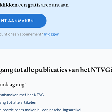
 klikken
een gratis account aan
NT AANMAKEN
ccount of een abonnement?
Inloggen
egang tot alle publicaties van het NTVG
andaag nog!
ennismaken met het NTVG
ng tot alle artikelen
diteerde toets maken bij een nascholingsartikel