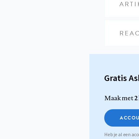
ARTI
REAC
Gratis A
Maak met
2
ACCOU
Heb je al een a