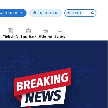
ABONNEREN
INLOGGEN
LICHT
Top
nav
ntair
s
Tijdschrift
Banenbank
Webshop
Service