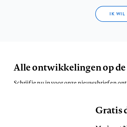
IK WIL
Alle ontwikkelingen op de
Schrijf je nu in voor onze nieuwsbrief en o
de meest opvallende artikelen in je mailbox.
Gratis d
E-