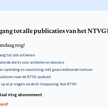
egang tot alle publicaties van het NTVG
andaag nog!
ng tot alle artikelen
eerde alerts voor artikelen en dossiers
oor opleiding en nascholing mét geaccrediteerde toetsen
uisteren naar de NTVG-podcast
p al je vragen via de AI-toepassing 'Ask NTVG'
itaal ntvg abonnement
aand!