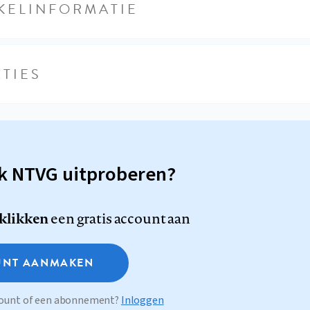
KELINFORMATIE
TIES
sk NTVG uitproberen?
 klikken
een gratis account aan
NT AANMAKEN
ccount of een abonnement?
Inloggen