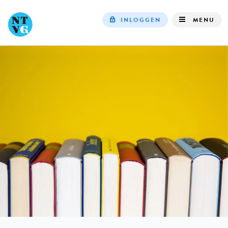
INLOGGEN
MENU
Top
navigation