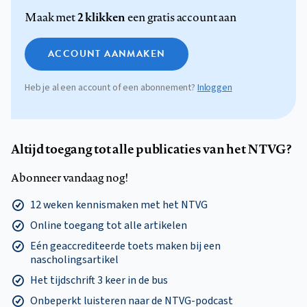
2 klikken
Maak met
een gratis account aan
ACCOUNT AANMAKEN
Heb je al een account of een abonnement?
Inloggen
Altijd toegang tot alle publicaties van het NTVG?
Abonneer vandaag nog!
12 weken kennismaken met het NTVG
Online toegang tot alle artikelen
Eén geaccrediteerde toets maken bij een
nascholingsartikel
Het tijdschrift 3 keer in de bus
Onbeperkt luisteren naar de NTVG-podcast