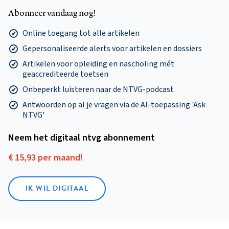
Abonneer vandaag nog!
Online toegang tot alle artikelen
Gepersonaliseerde alerts voor artikelen en dossiers
Artikelen voor opleiding en nascholing mét
geaccrediteerde toetsen
Onbeperkt luisteren naar de NTVG-podcast
Antwoorden op al je vragen via de AI-toepassing 'Ask
NTVG'
Neem het digitaal ntvg abonnement
€ 15,93 per maand!
IK WIL DIGITAAL