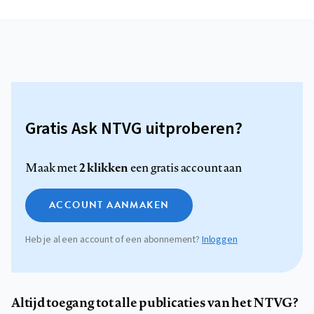
Gratis Ask NTVG uitproberen?
2 klikken
Maak met
een gratis account aan
ACCOUNT AANMAKEN
Heb je al een account of een abonnement?
Inloggen
Altijd toegang tot alle publicaties van het NTVG?