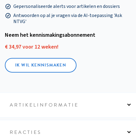
Gepersonaliseerde alerts voor artikelen en dossiers
Antwoorden op al je vragen via de AI-toepassing 'Ask
NTVG'
Neem het kennismakings­abonnement
€ 34,97 voor 12 weken!
IK WIL KENNISMAKEN
ARTIKELINFORMATIE
REACTIES