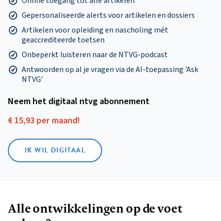
Online toegang tot alle artikelen
Gepersonaliseerde alerts voor artikelen en dossiers
Artikelen voor opleiding en nascholing mét
geaccrediteerde toetsen
Onbeperkt luisteren naar de NTVG-podcast
Antwoorden op al je vragen via de AI-toepassing 'Ask
NTVG'
Neem het digitaal ntvg abonnement
€ 15,93 per maand!
IK WIL DIGITAAL
Alle ontwikkelingen op de voet