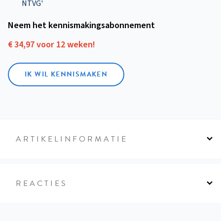
NTVG'
Neem het kennismakings­abonnement
€ 34,97 voor 12 weken!
IK WIL KENNISMAKEN
ARTIKELINFORMATIE
REACTIES