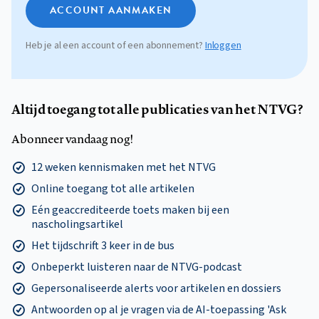
ACCOUNT AANMAKEN
Heb je al een account of een abonnement?
Inloggen
Altijd toegang tot alle publicaties van het NTVG?
Abonneer vandaag nog!
12 weken kennismaken met het NTVG
Online toegang tot alle artikelen
Eén geaccrediteerde toets maken bij een
nascholingsartikel
Het tijdschrift 3 keer in de bus
Onbeperkt luisteren naar de NTVG-podcast
Gepersonaliseerde alerts voor artikelen en dossiers
Antwoorden op al je vragen via de AI-toepassing 'Ask