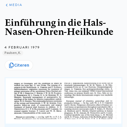
ARTIKELEN
VARIA
MEDIA
Kruimelpad
Einführung in die Hals-
Nasen-Ohren-Heilkunde
4 FEBRUARI 1979
Paulsen, K.
Citeren