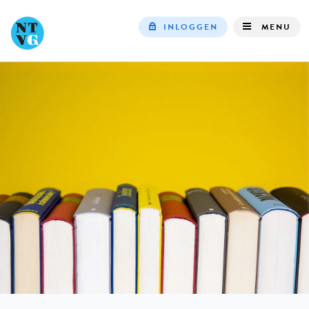
INLOGGEN
MENU
Top
navigation