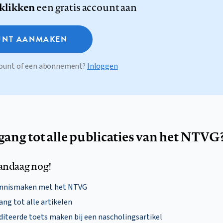
 klikken
een gratis account aan
NT AANMAKEN
ccount of een abonnement?
Inloggen
egang tot alle publicaties van het NTVG
andaag nog!
ennismaken met het NTVG
ng tot alle artikelen
diteerde toets maken bij een nascholingsartikel