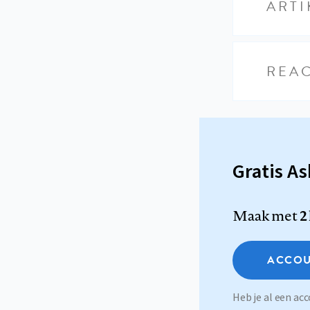
ARTI
REAC
Gratis A
Maak met
2
ACCOU
Heb je al een a