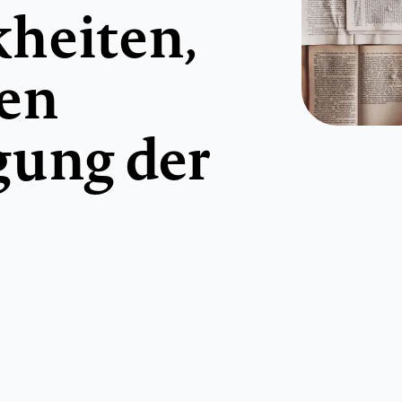
heiten,
en
gung der