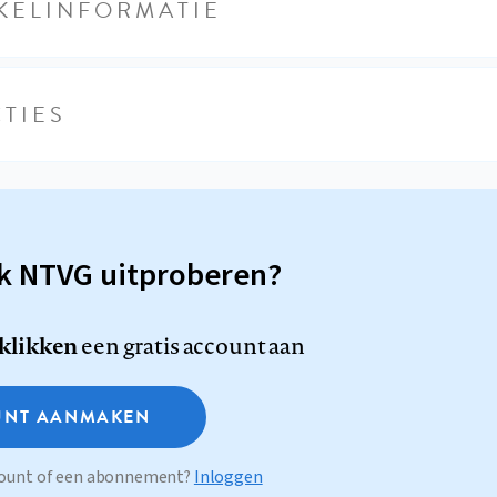
KELINFORMATIE
TIES
sk NTVG uitproberen?
 klikken
een gratis account aan
NT AANMAKEN
ccount of een abonnement?
Inloggen