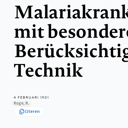
Malariakrank
mit besonder
Berücksichti
Technik
4 FEBRUARI 1901
Ruge, R.
Citeren