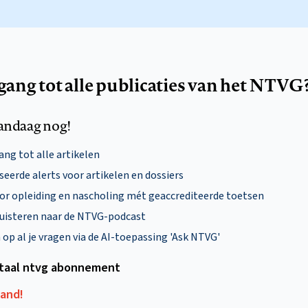
egang tot alle publicaties van het NTVG
andaag nog!
ng tot alle artikelen
eerde alerts voor artikelen en dossiers
oor opleiding en nascholing mét geaccrediteerde toetsen
uisteren naar de NTVG-podcast
p al je vragen via de AI-toepassing 'Ask NTVG'
itaal ntvg abonnement
aand!