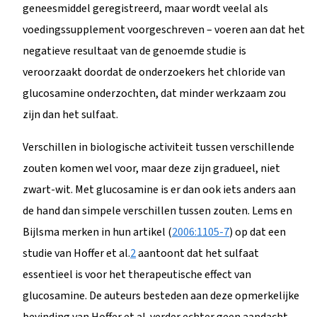
geneesmiddel geregistreerd, maar wordt veelal als
voedingssupplement voorgeschreven – voeren aan dat het
negatieve resultaat van de genoemde studie is
veroorzaakt doordat de onderzoekers het chloride van
glucosamine onderzochten, dat minder werkzaam zou
zijn dan het sulfaat.
Verschillen in biologische activiteit tussen verschillende
zouten komen wel voor, maar deze zijn gradueel, niet
zwart-wit. Met glucosamine is er dan ook iets anders aan
de hand dan simpele verschillen tussen zouten. Lems en
Bijlsma merken in hun artikel (
2006:1105-7
) op dat een
studie van Hoffer et al.
2
aantoont dat het sulfaat
essentieel is voor het therapeutische effect van
glucosamine. De auteurs besteden aan deze opmerkelijke
bevinding van Hoffer et al. verder echter geen aandacht.