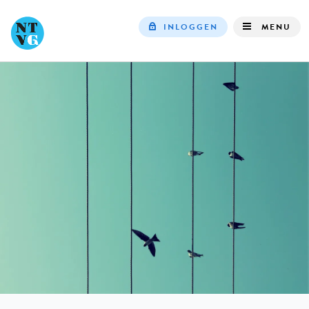
INLOGGEN
MENU
Top
navigation