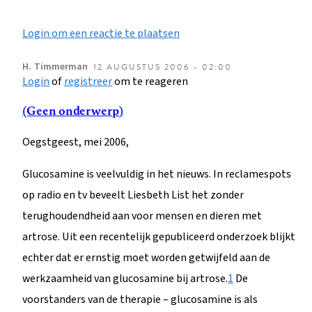
Login om een reactie te plaatsen
H.
Timmerman
12 AUGUSTUS 2006 - 02:00
Login
of
registreer
om te reageren
(Geen onderwerp)
Oegstgeest, mei 2006,
Glucosamine is veelvuldig in het nieuws. In reclamespots
op radio en tv beveelt Liesbeth List het zonder
terughoudendheid aan voor mensen en dieren met
artrose. Uit een recentelijk gepubliceerd onderzoek blijkt
echter dat er ernstig moet worden getwijfeld aan de
werkzaamheid van glucosamine bij artrose.
1
De
voorstanders van de therapie – glucosamine is als