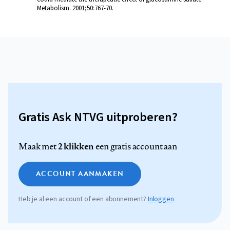
Metabolism. 2001;50:767-70.
Gratis Ask NTVG uitproberen?
2 klikken
Maak met
een gratis account aan
ACCOUNT AANMAKEN
Heb je al een account of een abonnement?
Inloggen