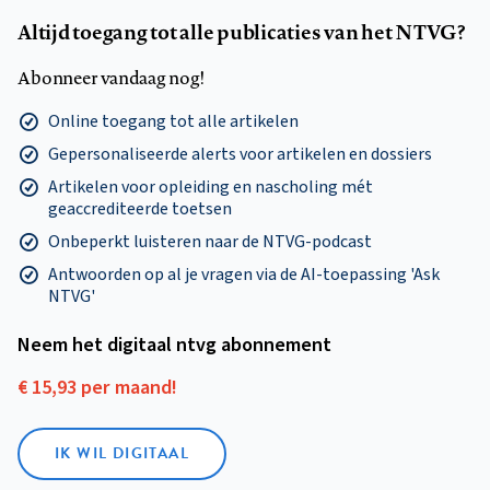
Altijd toegang tot alle publicaties van het NTVG?
Abonneer vandaag nog!
Online toegang tot alle artikelen
Gepersonaliseerde alerts voor artikelen en dossiers
Artikelen voor opleiding en nascholing mét
geaccrediteerde toetsen
Onbeperkt luisteren naar de NTVG-podcast
Antwoorden op al je vragen via de AI-toepassing 'Ask
NTVG'
Neem het digitaal ntvg abonnement
€ 15,93 per maand!
IK WIL DIGITAAL