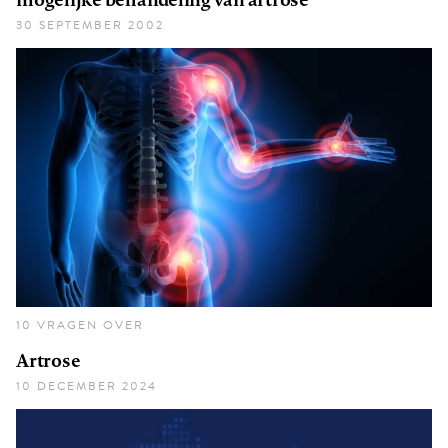
30 SEPTEMBER 2002
10 VRAGEN OVER
Artrose
10 DECEMBER 2024