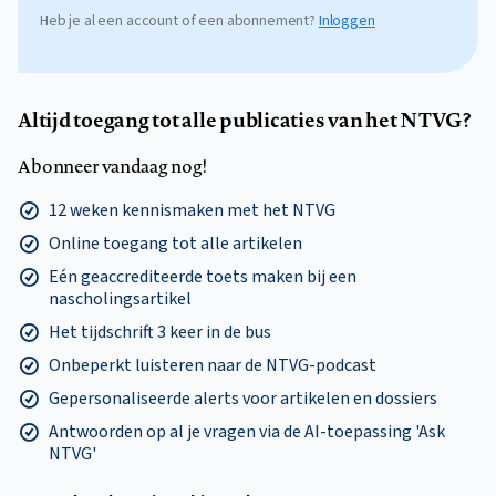
Heb je al een account of een abonnement?
Inloggen
Altijd toegang tot alle publicaties van het NTVG?
Abonneer vandaag nog!
12 weken kennismaken met het NTVG
Online toegang tot alle artikelen
Eén geaccrediteerde toets maken bij een
nascholingsartikel
Het tijdschrift 3 keer in de bus
Onbeperkt luisteren naar de NTVG-podcast
Gepersonaliseerde alerts voor artikelen en dossiers
Antwoorden op al je vragen via de AI-toepassing 'Ask
NTVG'