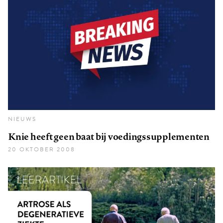
NIEUWS
Knie heeft geen baat bij voedingssupplementen
20 OKTOBER 2008