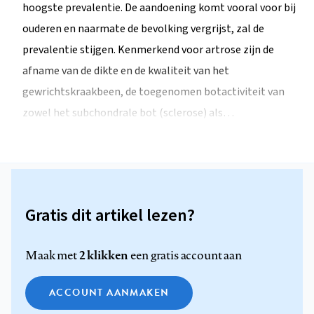
hoogste prevalentie. De aandoening komt vooral voor bij
ouderen en naarmate de bevolking vergrijst, zal de
prevalentie stijgen. Kenmerkend voor artrose zijn de
afname van de dikte en de kwaliteit van het
gewrichtskraakbeen, de toegenomen botactiviteit van
zowel het subchondrale bot (sclerose) als…
Gratis dit artikel lezen?
2 klikken
Maak met
een gratis account aan
ACCOUNT AANMAKEN