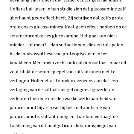
Hoffer et al. laten in hun studie zien dat glucosamine zelf
überhaupt geen effect heeft. Zij schrijven dat zelfs grote
orale doses glucosaminesulfaat geen effect hebben op de
serumconcentraties glucosamine. Het gaat om niets
minder – of meer? – dan sulfaationen, die een rol spelen
bij de in-vivosynthese van proteoglycanen in het
kraakbeen. Men onderzocht ook natriumsulfaat, maar dit
zout blijkt de serumspiegel van sulfaationen niet te
verhogen. Hoffer et al. toonden eveneens aan dat een
verlaging van de sulfaatspiegel ongunstig werkt en
verklaren hiermee ook de zwakke werkzaamheid van
paracetamol bij artrose: bij het metabolisme van
paracetamol is sulfaat nodig en daardoor verlaagt de
toediening van dit analgeticum de serumspiegel van