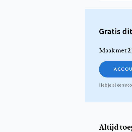
Gratis di
Maak met
2
ACCOU
Heb je al een a
Altijd to