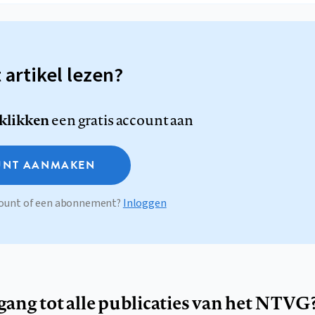
t artikel lezen?
 klikken
een gratis account aan
NT AANMAKEN
ccount of een abonnement?
Inloggen
egang tot alle publicaties van het NTVG