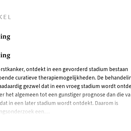
KEL
ding
ding
rstkanker, ontdekt in een gevorderd stadium bestaan
ende curatieve therapiemogelijkheden. De behandeli
adaardig gezwel dat in een vroeg stadium wordt ontde
ver het algemeen tot een gunstiger prognose dan die v
dat in een later stadium wordt ontdekt. Daarom is
ingsonderzoek een…