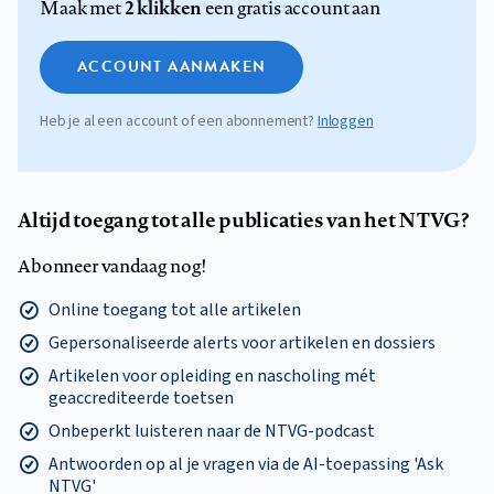
2 klikken
Maak met
een gratis account aan
ACCOUNT AANMAKEN
Heb je al een account of een abonnement?
Inloggen
Altijd toegang tot alle publicaties van het NTVG?
Abonneer vandaag nog!
Online toegang tot alle artikelen
Gepersonaliseerde alerts voor artikelen en dossiers
Artikelen voor opleiding en nascholing mét
geaccrediteerde toetsen
Onbeperkt luisteren naar de NTVG-podcast
Antwoorden op al je vragen via de AI-toepassing 'Ask
NTVG'