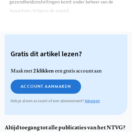
gezondheidsinstellingen komt onder beheer van de
huisartsen. Volgens de zojuist…
Gratis dit artikel lezen?
2 klikken
Maak met
een gratis account aan
ACCOUNT AANMAKEN
Heb je al een account of een abonnement?
Inloggen
Altijd toegang tot alle publicaties van het NTVG?