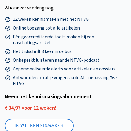
Abonneer vandaag nog!
12 weken kennismaken met het NTVG
Online toegang tot alle artikelen
Eén geaccrediteerde toets maken bij een
nascholingsartikel
Het tijdschrift 3 keer in de bus
Onbeperkt luisteren naar de NTVG-podcast
Gepersonaliseerde alerts voor artikelen en dossiers
Antwoorden op al je vragen via de AI-toepassing 'Ask
NTVG'
Neem het kennismakings­abonnement
€ 34,97 voor 12 weken!
IK WIL KENNISMAKEN