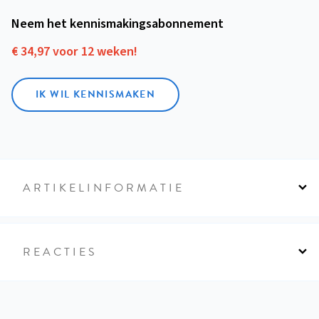
Neem het kennismakings­abonnement
€ 34,97 voor 12 weken!
IK WIL KENNISMAKEN
ARTIKELINFORMATIE
REACTIES