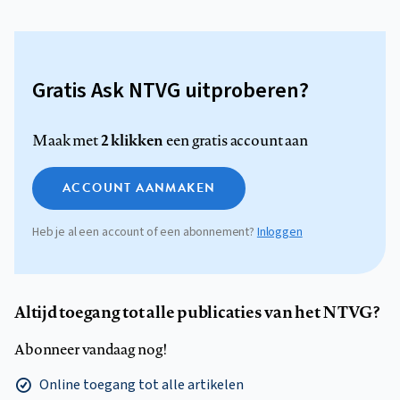
Gratis Ask NTVG uitproberen?
2 klikken
Maak met
een gratis account aan
ACCOUNT AANMAKEN
Heb je al een account of een abonnement?
Inloggen
Altijd toegang tot alle publicaties van het NTVG?
Abonneer vandaag nog!
Online toegang tot alle artikelen