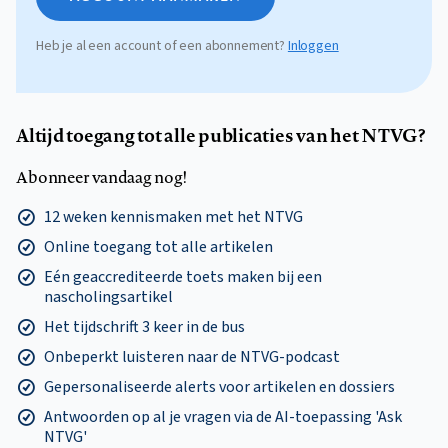
Heb je al een account of een abonnement?
Inloggen
Altijd toegang tot alle publicaties van het NTVG?
Abonneer vandaag nog!
12 weken kennismaken met het NTVG
Online toegang tot alle artikelen
Eén geaccrediteerde toets maken bij een
nascholingsartikel
Het tijdschrift 3 keer in de bus
Onbeperkt luisteren naar de NTVG-podcast
Gepersonaliseerde alerts voor artikelen en dossiers
Antwoorden op al je vragen via de AI-toepassing 'Ask
NTVG'