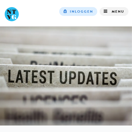
INLOGGEN
MENU
Top
navigation
IN