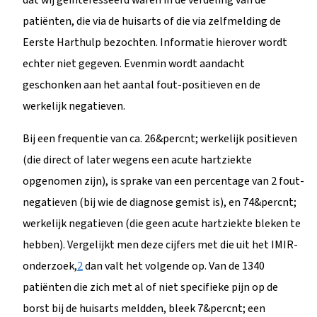
patiënten, die via de huisarts of die via zelfmelding de
Eerste Harthulp bezochten. Informatie hierover wordt
echter niet gegeven. Evenmin wordt aandacht
geschonken aan het aantal fout-positieven en de
werkelijk negatieven.
Bij een frequentie van ca. 26&percnt; werkelijk positieven
(die direct of later wegens een acute hartziekte
opgenomen zijn), is sprake van een percentage van 2 fout-
negatieven (bij wie de diagnose gemist is), en 74&percnt;
werkelijk negatieven (die geen acute hartziekte bleken te
hebben). Vergelijkt men deze cijfers met die uit het IMIR-
onderzoek,
2
dan valt het volgende op. Van de 1340
patiënten die zich met al of niet specifieke pijn op de
borst bij de huisarts meldden, bleek 7&percnt; een