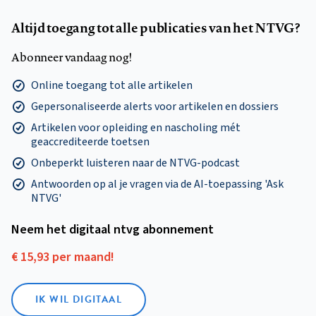
Altijd toegang tot alle publicaties van het NTVG?
Abonneer vandaag nog!
Online toegang tot alle artikelen
Gepersonaliseerde alerts voor artikelen en dossiers
Artikelen voor opleiding en nascholing mét
geaccrediteerde toetsen
Onbeperkt luisteren naar de NTVG-podcast
Antwoorden op al je vragen via de AI-toepassing 'Ask
NTVG'
Neem het digitaal ntvg abonnement
€ 15,93 per maand!
IK WIL DIGITAAL