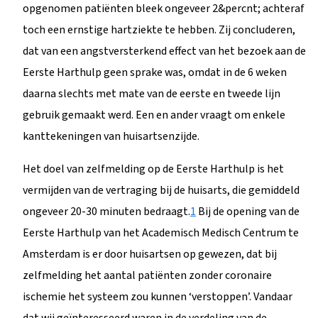
opgenomen patiënten bleek ongeveer 2&percnt; achteraf
toch een ernstige hartziekte te hebben. Zij concluderen,
dat van een angstversterkend effect van het bezoek aan de
Eerste Harthulp geen sprake was, omdat in de 6 weken
daarna slechts met mate van de eerste en tweede lijn
gebruik gemaakt werd. Een en ander vraagt om enkele
kanttekeningen van huisartsenzijde.
Het doel van zelfmelding op de Eerste Harthulp is het
vermijden van de vertraging bij de huisarts, die gemiddeld
ongeveer 20-30 minuten bedraagt.
1
Bij de opening van de
Eerste Harthulp van het Academisch Medisch Centrum te
Amsterdam is er door huisartsen op gewezen, dat bij
zelfmelding het aantal patiënten zonder coronaire
ischemie het systeem zou kunnen ‘verstoppen’. Vandaar
dat wij geïnteresseerd waren in de verdeling van de