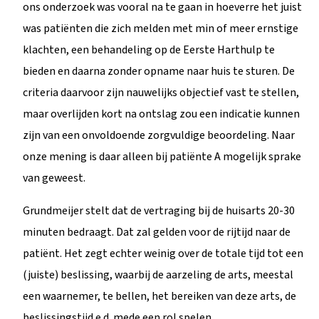
ons onderzoek was vooral na te gaan in hoeverre het juist
was patiënten die zich melden met min of meer ernstige
klachten, een behandeling op de Eerste Harthulp te
bieden en daarna zonder opname naar huis te sturen. De
criteria daarvoor zijn nauwelijks objectief vast te stellen,
maar overlijden kort na ontslag zou een indicatie kunnen
zijn van een onvoldoende zorgvuldige beoordeling. Naar
onze mening is daar alleen bij patiënte A mogelijk sprake
van geweest.
Grundmeijer stelt dat de vertraging bij de huisarts 20-30
minuten bedraagt. Dat zal gelden voor de rijtijd naar de
patiënt. Het zegt echter weinig over de totale tijd tot een
(juiste) beslissing, waarbij de aarzeling de arts, meestal
een waarnemer, te bellen, het bereiken van deze arts, de
beslissingstijd e.d. mede een rol spelen.