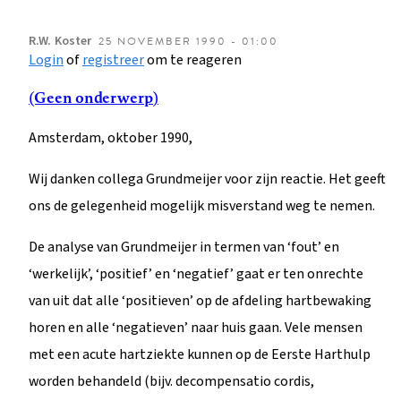
R.W.
Koster
25 NOVEMBER 1990 - 01:00
Login
of
registreer
om te reageren
(Geen onderwerp)
Amsterdam, oktober 1990,
Wij danken collega Grundmeijer voor zijn reactie. Het geeft
ons de gelegenheid mogelijk misverstand weg te nemen.
De analyse van Grundmeijer in termen van ‘fout’ en
‘werkelijk’, ‘positief’ en ‘negatief’ gaat er ten onrechte
van uit dat alle ‘positieven’ op de afdeling hartbewaking
horen en alle ‘negatieven’ naar huis gaan. Vele mensen
met een acute hartziekte kunnen op de Eerste Harthulp
worden behandeld (bijv. decompensatio cordis,