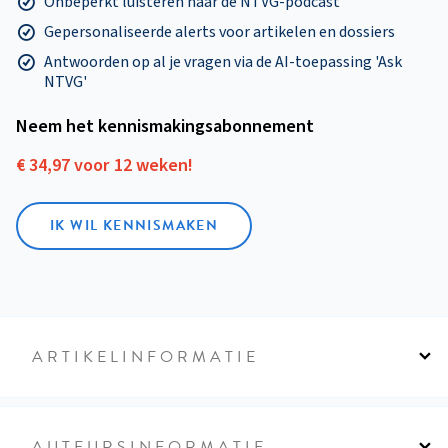
Onbeperkt luisteren naar de NTVG-podcast
Gepersonaliseerde alerts voor artikelen en dossiers
Antwoorden op al je vragen via de AI-toepassing 'Ask
NTVG'
Neem het kennismakings­abonnement
€ 34,97 voor 12 weken!
IK WIL KENNISMAKEN
ARTIKELINFORMATIE
AUTEURSINFORMATIE