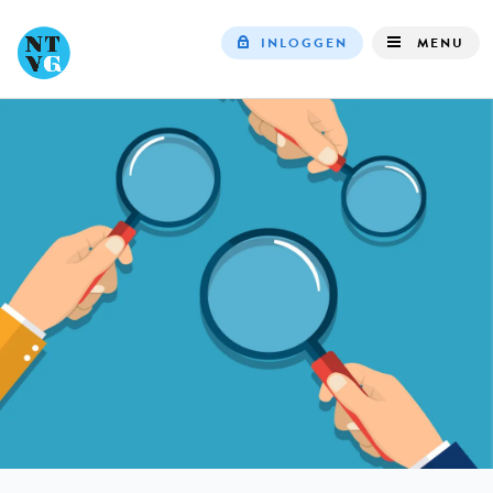
INLOGGEN
MENU
Top
navigation