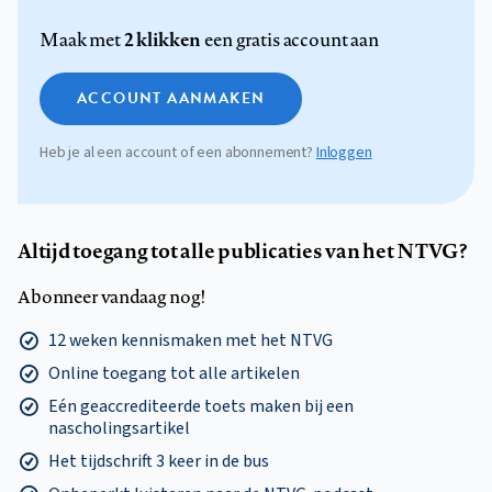
2 klikken
Maak met
een gratis account aan
ACCOUNT AANMAKEN
Heb je al een account of een abonnement?
Inloggen
Altijd toegang tot alle publicaties van het NTVG?
Abonneer vandaag nog!
12 weken kennismaken met het NTVG
Online toegang tot alle artikelen
Eén geaccrediteerde toets maken bij een
nascholingsartikel
Het tijdschrift 3 keer in de bus