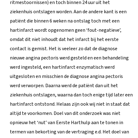
ritmestoornissen) en toch binnen 24 uur uit het
ziekenhuis ontslagen worden. Aan de andere kant is een
patiënt die binnen 6 weken na ontslag toch met een
hartinfarct wordt opgenomen geen ‘fout-negatieve’,
omdat dit niet inhoudt dat het infarct bij het eerste
contact is gemist. Het is veeleer zo dat de diagnose
nieuwe angina pectoris werd gesteld en een behandeling
werd ingesteld, een hartinfarct enzymatisch werd
uitgesloten en misschien de diagnose angina pectoris
werd verworpen. Daarna werd de patiënt dan uit het
ziekenhuis ontslagen, waarna dan toch enige tijd later een
hartinfarct ontstond. Helaas zijn ook wij niet in staat dat
altijd te voorkomen. Doel van dit onderzoek was niet
opnieuw het ‘nut’ van Eerste Harthulp aan te tonen in
termen van bekorting van de vertraging e.d. Het doel van