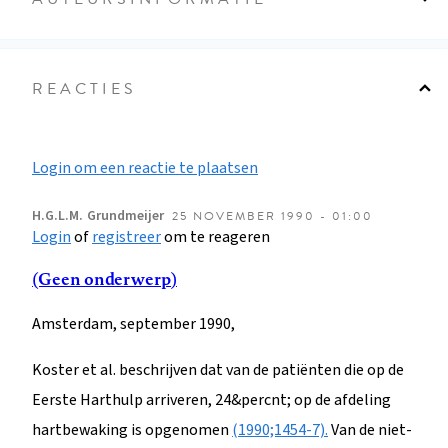
REACTIES
Login om een reactie te plaatsen
H.G.L.M.
Grundmeijer
25 NOVEMBER 1990 - 01:00
Login
of
registreer
om te reageren
(Geen onderwerp)
Amsterdam, september 1990,
Koster et al. beschrijven dat van de patiënten die op de
Eerste Harthulp arriveren, 24&percnt; op de afdeling
hartbewaking is opgenomen
(1990;1454-7).
Van de niet-