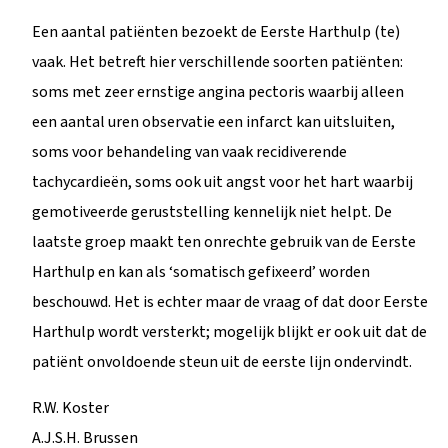
Een aantal patiënten bezoekt de Eerste Harthulp (te)
vaak. Het betreft hier verschillende soorten patiënten:
soms met zeer ernstige angina pectoris waarbij alleen
een aantal uren observatie een infarct kan uitsluiten,
soms voor behandeling van vaak recidiverende
tachycardieën, soms ook uit angst voor het hart waarbij
gemotiveerde geruststelling kennelijk niet helpt. De
laatste groep maakt ten onrechte gebruik van de Eerste
Harthulp en kan als ‘somatisch gefixeerd’ worden
beschouwd. Het is echter maar de vraag of dat door Eerste
Harthulp wordt versterkt; mogelijk blijkt er ook uit dat de
patiënt onvoldoende steun uit de eerste lijn ondervindt.
R.W. Koster
A.J.S.H. Brussen