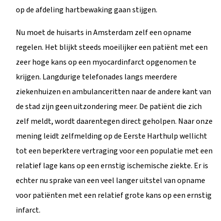
op de afdeling hartbewaking gaan stijgen.
Nu moet de huisarts in Amsterdam zelf een opname
regelen. Het blijkt steeds moeilijker een patiënt met een
zeer hoge kans op een myocardinfarct opgenomen te
krijgen. Langdurige telefonades langs meerdere
ziekenhuizen en ambulanceritten naar de andere kant van
de stad zijn geen uitzondering meer. De patiënt die zich
zelf meldt, wordt daarentegen direct geholpen. Naar onze
mening leidt zelfmelding op de Eerste Harthulp wellicht
tot een beperktere vertraging voor een populatie met een
relatief lage kans op een ernstig ischemische ziekte. Er is
echter nu sprake van een veel langer uitstel van opname
voor patiënten met een relatief grote kans op een ernstig
infarct.