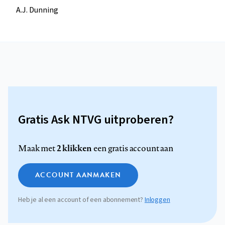
A.J. Dunning
Gratis Ask NTVG uitproberen?
2 klikken
Maak met
een gratis account aan
ACCOUNT AANMAKEN
Heb je al een account of een abonnement?
Inloggen