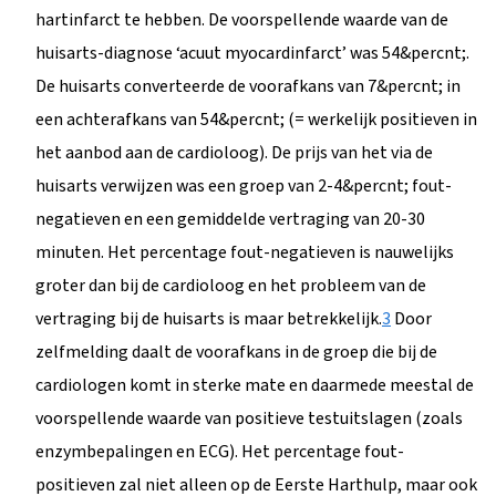
hartinfarct te hebben. De voorspellende waarde van de
huisarts-diagnose ‘acuut myocardinfarct’ was 54&percnt;.
De huisarts converteerde de voorafkans van 7&percnt; in
een achterafkans van 54&percnt; (= werkelijk positieven in
het aanbod aan de cardioloog). De prijs van het via de
huisarts verwijzen was een groep van 2-4&percnt; fout-
negatieven en een gemiddelde vertraging van 20-30
minuten. Het percentage fout-negatieven is nauwelijks
groter dan bij de cardioloog en het probleem van de
vertraging bij de huisarts is maar betrekkelijk.
3
Door
zelfmelding daalt de voorafkans in de groep die bij de
cardiologen komt in sterke mate en daarmede meestal de
voorspellende waarde van positieve testuitslagen (zoals
enzymbepalingen en ECG). Het percentage fout-
positieven zal niet alleen op de Eerste Harthulp, maar ook