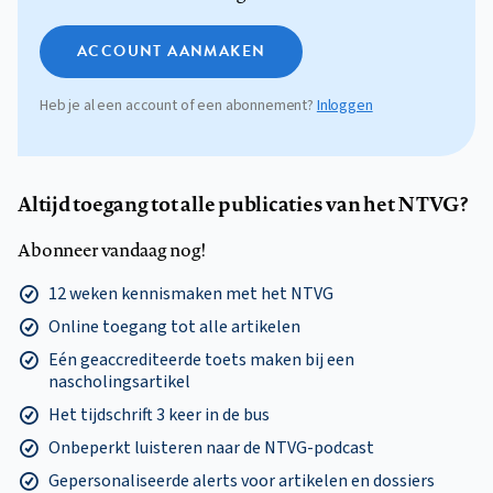
ACCOUNT AANMAKEN
Heb je al een account of een abonnement?
Inloggen
Altijd toegang tot alle publicaties van het NTVG?
Abonneer vandaag nog!
12 weken kennismaken met het NTVG
Online toegang tot alle artikelen
Eén geaccrediteerde toets maken bij een
nascholingsartikel
Het tijdschrift 3 keer in de bus
Onbeperkt luisteren naar de NTVG-podcast
Gepersonaliseerde alerts voor artikelen en dossiers