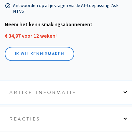
Antwoorden op al je vragen via de AI-toepassing 'Ask
NTVG'
Neem het kennismakings­abonnement
€ 34,97 voor 12 weken!
IK WIL KENNISMAKEN
ARTIKELINFORMATIE
REACTIES