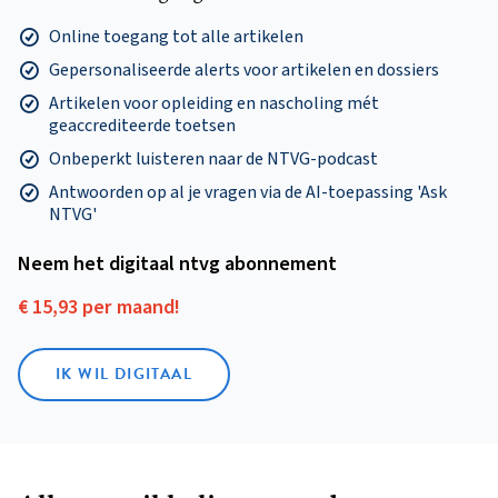
Online toegang tot alle artikelen
Gepersonaliseerde alerts voor artikelen en dossiers
Artikelen voor opleiding en nascholing mét
geaccrediteerde toetsen
Onbeperkt luisteren naar de NTVG-podcast
Antwoorden op al je vragen via de AI-toepassing 'Ask
NTVG'
Neem het digitaal ntvg abonnement
€ 15,93 per maand!
IK WIL DIGITAAL