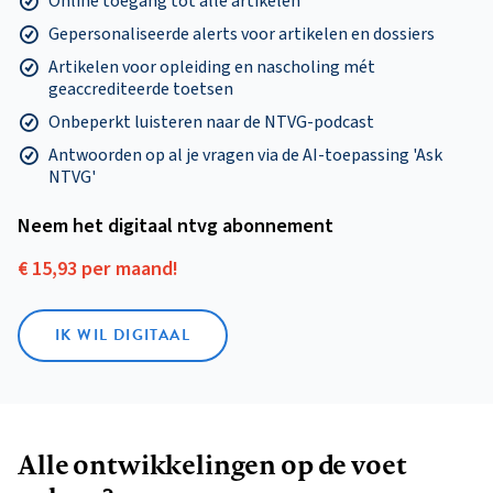
Online toegang tot alle artikelen
Gepersonaliseerde alerts voor artikelen en dossiers
Artikelen voor opleiding en nascholing mét
geaccrediteerde toetsen
Onbeperkt luisteren naar de NTVG-podcast
Antwoorden op al je vragen via de AI-toepassing 'Ask
NTVG'
Neem het digitaal ntvg abonnement
€ 15,93 per maand!
IK WIL DIGITAAL
Alle ontwikkelingen op de voet