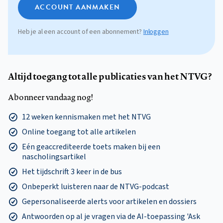
ACCOUNT AANMAKEN
Heb je al een account of een abonnement?
Inloggen
Altijd toegang tot alle publicaties van het NTVG?
Abonneer vandaag nog!
12 weken kennismaken met het NTVG
Online toegang tot alle artikelen
Eén geaccrediteerde toets maken bij een
nascholingsartikel
Het tijdschrift 3 keer in de bus
Onbeperkt luisteren naar de NTVG-podcast
Gepersonaliseerde alerts voor artikelen en dossiers
Antwoorden op al je vragen via de AI-toepassing 'Ask