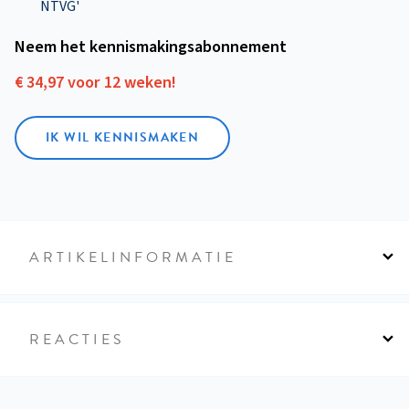
NTVG'
Neem het kennismakings­abonnement
€ 34,97 voor 12 weken!
IK WIL KENNISMAKEN
ARTIKELINFORMATIE
REACTIES