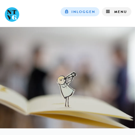
INLOGGEN
MENU
Top
navigation