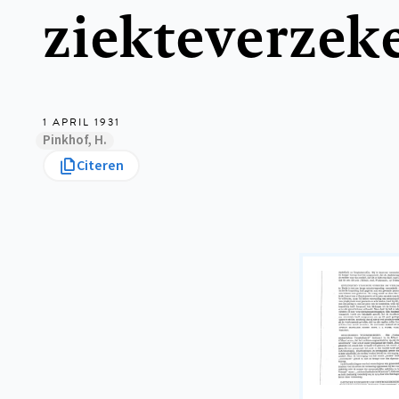
ziekteverzek
1 APRIL 1931
Pinkhof, H.
Citeren