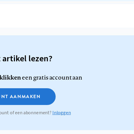
t artikel lezen?
 klikken
een gratis account aan
NT AANMAKEN
ccount of een abonnement?
Inloggen