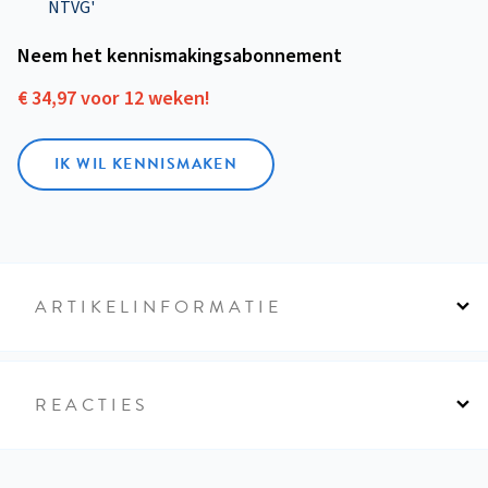
NTVG'
Neem het kennismakings­abonnement
€ 34,97 voor 12 weken!
IK WIL KENNISMAKEN
ARTIKELINFORMATIE
REACTIES