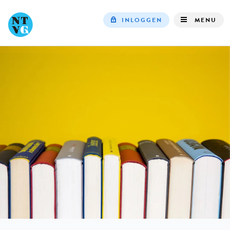
INLOGGEN
MENU
Top
navigation