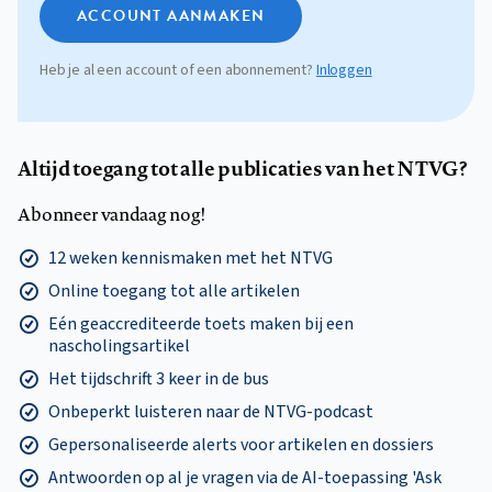
ACCOUNT AANMAKEN
Heb je al een account of een abonnement?
Inloggen
Altijd toegang tot alle publicaties van het NTVG?
Abonneer vandaag nog!
12 weken kennismaken met het NTVG
Online toegang tot alle artikelen
Eén geaccrediteerde toets maken bij een
nascholingsartikel
Het tijdschrift 3 keer in de bus
Onbeperkt luisteren naar de NTVG-podcast
Gepersonaliseerde alerts voor artikelen en dossiers
Antwoorden op al je vragen via de AI-toepassing 'Ask