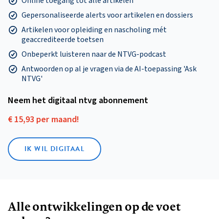
Online toegang tot alle artikelen
Gepersonaliseerde alerts voor artikelen en dossiers
Artikelen voor opleiding en nascholing mét
geaccrediteerde toetsen
Onbeperkt luisteren naar de NTVG-podcast
Antwoorden op al je vragen via de AI-toepassing 'Ask
NTVG'
Neem het digitaal ntvg abonnement
€ 15,93 per maand!
IK WIL DIGITAAL
Alle ontwikkelingen op de voet