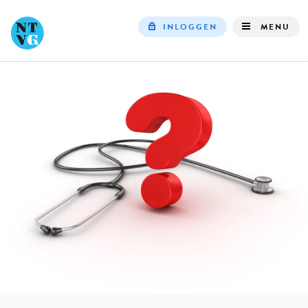
INLOGGEN
MENU
Top
navigation