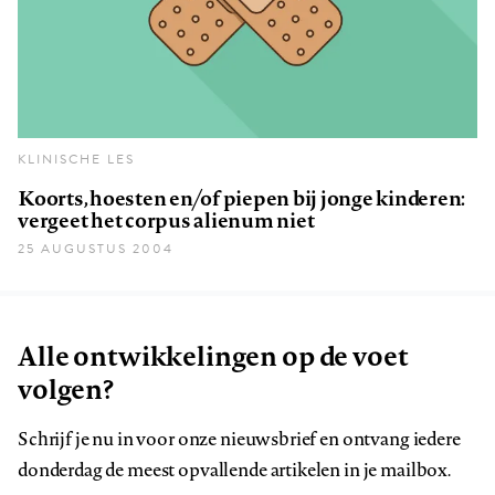
KLINISCHE LES
Koorts, hoesten en/of piepen bij jonge kinderen:
vergeet het corpus alienum niet
25 AUGUSTUS 2004
Alle ontwikkelingen op de voet
volgen?
Schrijf je nu in voor onze nieuwsbrief en ontvang iedere
donderdag de meest opvallende artikelen in je mailbox.