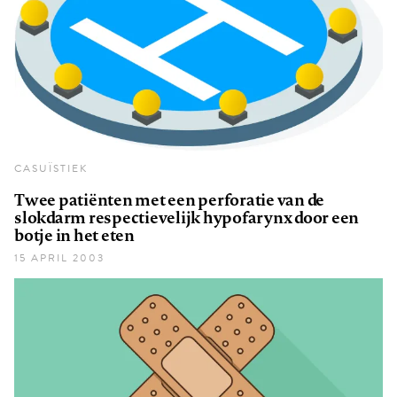
CASUÏSTIEK
Twee patiënten met een perforatie van de
slokdarm respectievelijk hypofarynx door een
botje in het eten
15 APRIL 2003