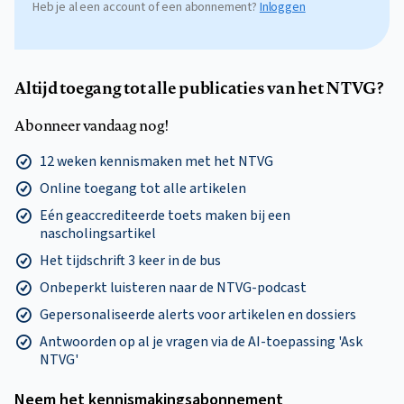
Heb je al een account of een abonnement?
Inloggen
Altijd toegang tot alle publicaties van het NTVG?
Abonneer vandaag nog!
12 weken kennismaken met het NTVG
Online toegang tot alle artikelen
Eén geaccrediteerde toets maken bij een
nascholingsartikel
Het tijdschrift 3 keer in de bus
Onbeperkt luisteren naar de NTVG-podcast
Gepersonaliseerde alerts voor artikelen en dossiers
Antwoorden op al je vragen via de AI-toepassing 'Ask
NTVG'
Neem het kennismakings­abonnement