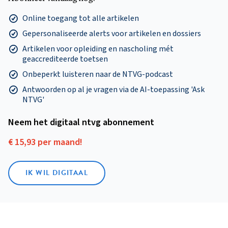
Online toegang tot alle artikelen
Gepersonaliseerde alerts voor artikelen en dossiers
Artikelen voor opleiding en nascholing mét
geaccrediteerde toetsen
Onbeperkt luisteren naar de NTVG-podcast
Antwoorden op al je vragen via de AI-toepassing 'Ask
NTVG'
Neem het digitaal ntvg abonnement
€ 15,93 per maand!
IK WIL DIGITAAL