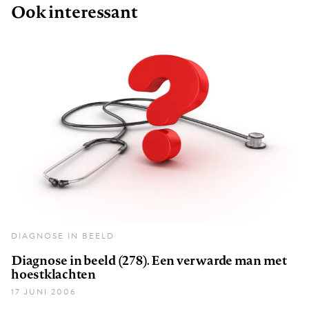
Ook interessant
DIAGNOSE IN BEELD
Diagnose in beeld (278). Een verwarde man met
hoestklachten
17 JUNI 2006