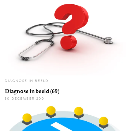
DIAGNOSE IN BEELD
Diagnose in beeld (69)
30 DECEMBER 2001