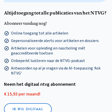
Altijd toegang tot alle publicaties van het NTVG?
Abonneer vandaag nog!
Online toegang tot alle artikelen
Gepersonaliseerde alerts voor artikelen en dossiers
Artikelen voor opleiding en nascholing mét
geaccrediteerde toetsen
Onbeperkt luisteren naar de NTVG-podcast
Antwoorden op al je vragen via de AI-toepassing 'Ask
NTVG'
Neem het digitaal ntvg abonnement
€ 15,93 per maand!
IK WIL DIGITAAL