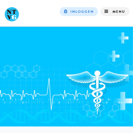
INLOGGEN
MENU
Top
navigation