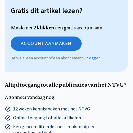
Gratis dit artikel lezen?
2 klikken
Maak met
een gratis account aan
ACCOUNT AANMAKEN
Heb je al een account of een abonnement?
Inloggen
Altijd toegang tot alle publicaties van het NTVG?
Abonneer vandaag nog!
12 weken kennismaken met het NTVG
Online toegang tot alle artikelen
Eén geaccrediteerde toets maken bij een
nascholingsartikel