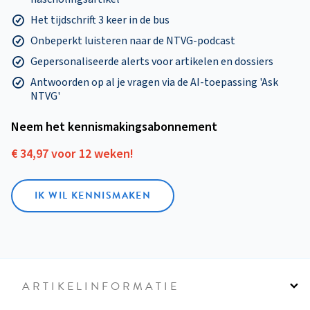
Het tijdschrift 3 keer in de bus
Onbeperkt luisteren naar de NTVG-podcast
Gepersonaliseerde alerts voor artikelen en dossiers
Antwoorden op al je vragen via de AI-toepassing 'Ask
NTVG'
Neem het kennismakings­abonnement
€ 34,97 voor 12 weken!
IK WIL KENNISMAKEN
ARTIKELINFORMATIE