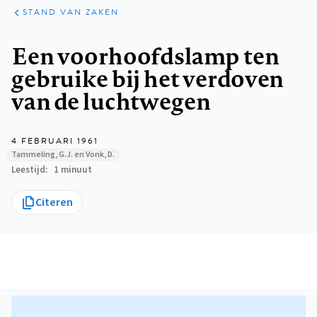
KLINISCHE
ARTIKELEN
PRAKTIJK
STAND VAN ZAKEN
Kruimelpad
Een voorhoofdslamp ten
gebruike bij het verdoven
van de luchtwegen
4 FEBRUARI 1961
Tammeling, G.J. en Vonk, D.
Leestijd
1 minuut
Citeren