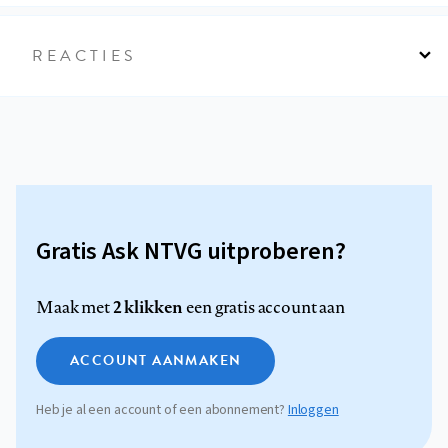
REACTIES
Gratis Ask NTVG uitproberen?
2 klikken
Maak met
een gratis account aan
ACCOUNT AANMAKEN
Heb je al een account of een abonnement?
Inloggen