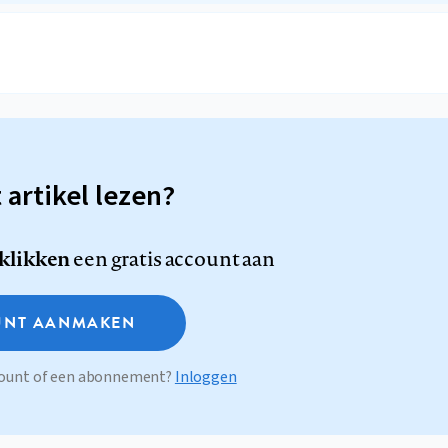
t artikel lezen?
 klikken
een gratis account aan
NT AANMAKEN
ccount of een abonnement?
Inloggen