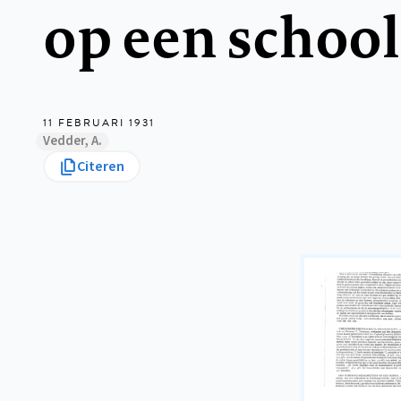
op een school
11 FEBRUARI 1931
Vedder, A.
Citeren