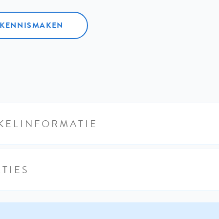
L KENNISMAKEN
KELINFORMATIE
TIES