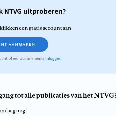
sk NTVG uitproberen?
 klikken
een gratis account aan
NT AANMAKEN
ccount of een abonnement?
Inloggen
egang tot alle publicaties van het NTVG
andaag nog!