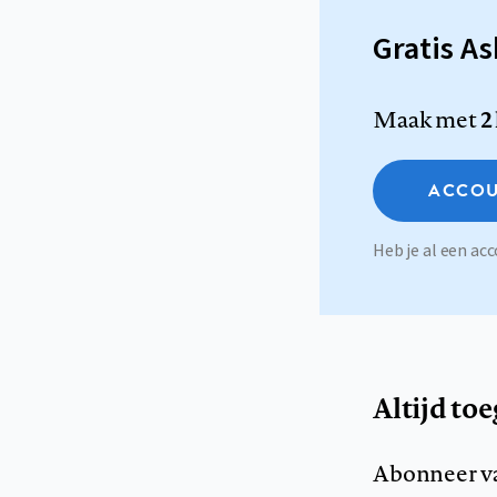
Gratis A
Maak met
2
ACCOU
Heb je al een a
Altijd to
Abonneer v