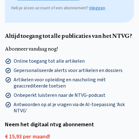
Heb je al een account of een abonnement?
Inloggen
Altijd toegang tot alle publicaties van het NTVG?
Abonneer vandaag nog!
Online toegang tot alle artikelen
Gepersonaliseerde alerts voor artikelen en dossiers
Artikelen voor opleiding en nascholing mét
geaccrediteerde toetsen
Onbeperkt luisteren naar de NTVG-podcast
Antwoorden op al je vragen via de AI-toepassing 'Ask
NTVG'
Neem het digitaal ntvg abonnement
€ 15,93 per maand!