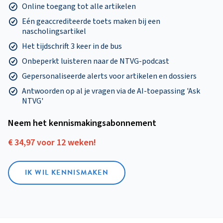
Online toegang tot alle artikelen
Eén geaccrediteerde toets maken bij een
nascholingsartikel
Het tijdschrift 3 keer in de bus
Onbeperkt luisteren naar de NTVG-podcast
Gepersonaliseerde alerts voor artikelen en dossiers
Antwoorden op al je vragen via de AI-toepassing 'Ask
NTVG'
Neem het kennismakings­abonnement
€ 34,97 voor 12 weken!
IK WIL KENNISMAKEN