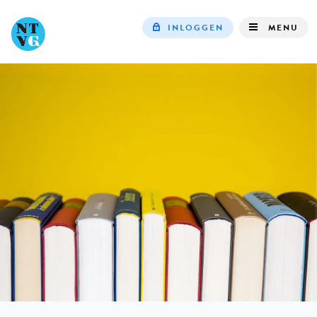
INLOGGEN
MENU
Top
navigation