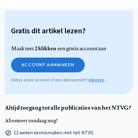
Gratis dit artikel lezen?
2 klikken
Maak met
een gratis account aan
ACCOUNT AANMAKEN
Heb je al een account of een abonnement?
Inloggen
Altijd toegang tot alle publicaties van het NTVG?
Abonneer vandaag nog!
12 weken kennismaken met het NTVG