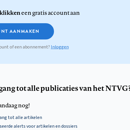
 klikken
een gratis account aan
NT AANMAKEN
ccount of een abonnement?
Inloggen
egang tot alle publicaties van het NTVG
andaag nog!
ng tot alle artikelen
eerde alerts voor artikelen en dossiers