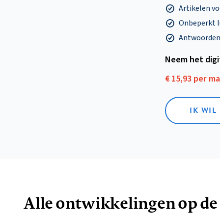
Artikelen v
Onbeperkt l
Antwoorden o
Neem het dig
€ 15,93 per m
IK WIL
Alle ontwikkelingen op de