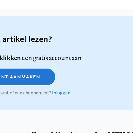
t artikel lezen?
 klikken
een gratis account aan
NT AANMAKEN
ccount of een abonnement?
Inloggen