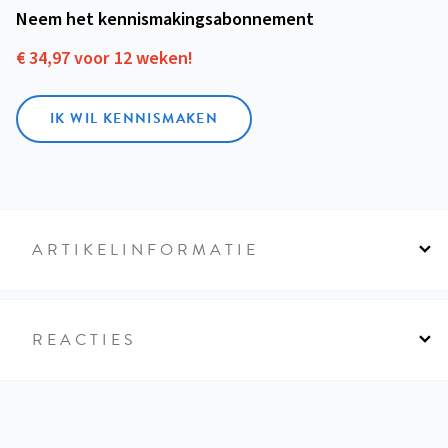
Neem het kennismakings­abonnement
€ 34,97 voor 12 weken!
IK WIL KENNISMAKEN
ARTIKELINFORMATIE
REACTIES