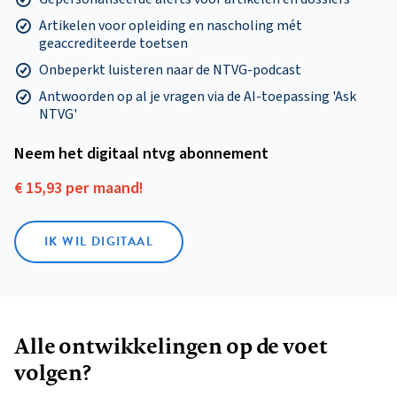
Artikelen voor opleiding en nascholing mét
geaccrediteerde toetsen
Onbeperkt luisteren naar de NTVG-podcast
Antwoorden op al je vragen via de AI-toepassing 'Ask
NTVG'
Neem het digitaal ntvg abonnement
€ 15,93 per maand!
IK WIL DIGITAAL
Alle ontwikkelingen op de voet
volgen?