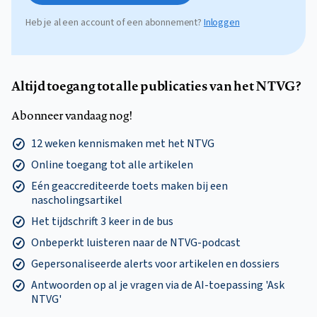
Heb je al een account of een abonnement?
Inloggen
Altijd toegang tot alle publicaties van het NTVG?
Abonneer vandaag nog!
12 weken kennismaken met het NTVG
Online toegang tot alle artikelen
Eén geaccrediteerde toets maken bij een
nascholingsartikel
Het tijdschrift 3 keer in de bus
Onbeperkt luisteren naar de NTVG-podcast
Gepersonaliseerde alerts voor artikelen en dossiers
Antwoorden op al je vragen via de AI-toepassing 'Ask
NTVG'