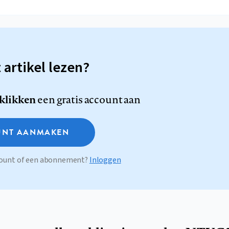
t artikel lezen?
 klikken
een gratis account aan
NT AANMAKEN
ccount of een abonnement?
Inloggen