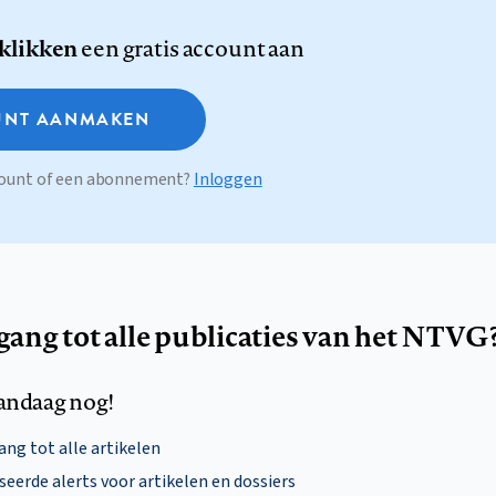
 klikken
een gratis account aan
NT AANMAKEN
ccount of een abonnement?
Inloggen
egang tot alle publicaties van het NTVG
andaag nog!
ng tot alle artikelen
eerde alerts voor artikelen en dossiers