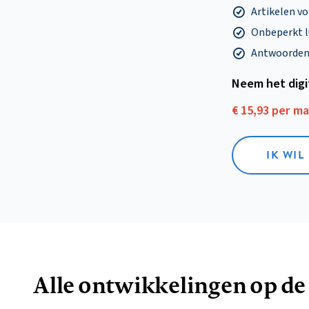
Artikelen v
Onbeperkt l
Antwoorden o
Neem het dig
€ 15,93 per m
IK WIL
Alle ontwikkelingen op de