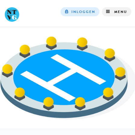
INLOGGEN
MENU
Top
navigation