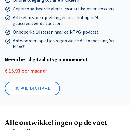
Online toegang tot alle artikelen
Gepersonaliseerde alerts voor artikelen en dossiers
Artikelen voor opleiding en nascholing mét
geaccrediteerde toetsen
Onbeperkt luisteren naar de NTVG-podcast
Antwoorden op al je vragen via de AI-toepassing 'Ask
NTVG'
Neem het digitaal ntvg abonnement
€ 15,93 per maand!
IK WIL DIGITAAL
Alle ontwikkelingen op de voet