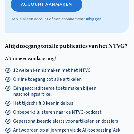
ACCOUNT AANMAKEN
Heb je al een account of een abonnement?
Inloggen
Altijd toegang tot alle publicaties van het NTVG?
Abonneer vandaag nog!
12 weken kennismaken met het NTVG
Online toegang tot alle artikelen
Eén geaccrediteerde toets maken bij een
nascholingsartikel
Het tijdschrift 3 keer in de bus
Onbeperkt luisteren naar de NTVG-podcast
Gepersonaliseerde alerts voor artikelen en dossiers
Antwoorden op al je vragen via de AI-toepassing 'Ask