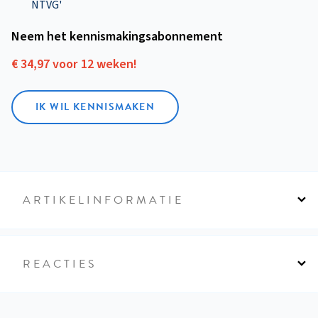
NTVG'
Neem het kennismakings­abonnement
€ 34,97 voor 12 weken!
IK WIL KENNISMAKEN
ARTIKELINFORMATIE
REACTIES