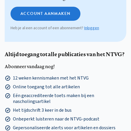
ACCOUNT AANMAKEN
Heb je al een account of een abonnement?
Inloggen
Altijd toegang tot alle publicaties van het NTVG?
Abonneer vandaag nog!
12 weken kennismaken met het NTVG
Online toegang tot alle artikelen
Eén geaccrediteerde toets maken bij een
nascholingsartikel
Het tijdschrift 3 keer in de bus
Onbeperkt luisteren naar de NTVG-podcast
Gepersonaliseerde alerts voor artikelen en dossiers