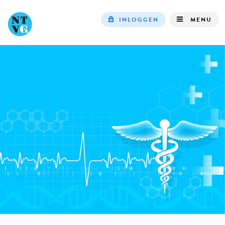
INLOGGEN
MENU
Top
navigation