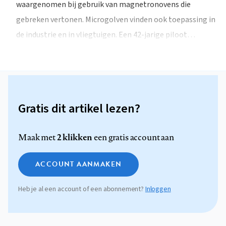
waargenomen bij gebruik van magnetronovens die
gebreken vertonen. Microgolven vinden ook toepassing in
de industrie en in vliegtuigen. Een 42-jarige piloot…
Gratis dit artikel lezen?
2 klikken
Maak met
een gratis account aan
ACCOUNT AANMAKEN
Heb je al een account of een abonnement?
Inloggen