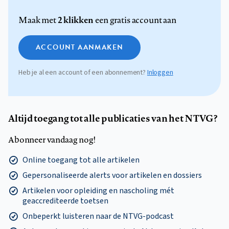
2 klikken
Maak met
een gratis account aan
ACCOUNT AANMAKEN
Heb je al een account of een abonnement?
Inloggen
Altijd toegang tot alle publicaties van het NTVG?
Abonneer vandaag nog!
Online toegang tot alle artikelen
Gepersonaliseerde alerts voor artikelen en dossiers
Artikelen voor opleiding en nascholing mét
geaccrediteerde toetsen
Onbeperkt luisteren naar de NTVG-podcast