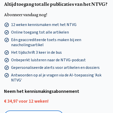
Altijd toegang tot alle publicaties van het NTVG?
Abonneer vandaag nog!
12 weken kennismaken met het NTVG
Online toegang tot alle artikelen
Eén geaccrediteerde toets maken bij een
nascholingsartikel
Het tijdschrift 3 keer in de bus
Onbeperkt luisteren naar de NTVG-podcast
Gepersonaliseerde alerts voor artikelen en dossiers
Antwoorden op al je vragen via de AI-toepassing 'Ask
NTVG'
Neem het kennismakings­abonnement
€ 34,97 voor 12 weken!