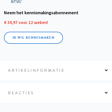
NTVG'
Neem het kennismakings­abonnement
€ 34,97 voor 12 weken!
IK WIL KENNISMAKEN
ARTIKELINFORMATIE
REACTIES