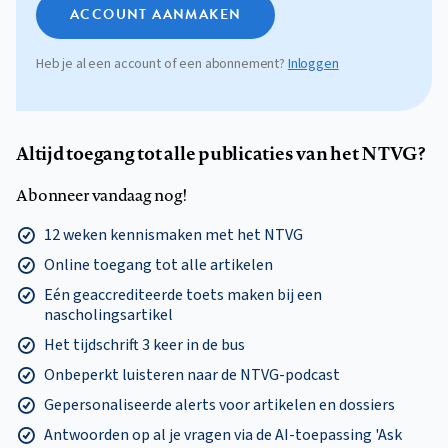
ACCOUNT AANMAKEN
Heb je al een account of een abonnement?
Inloggen
Altijd toegang tot alle publicaties van het NTVG?
Abonneer vandaag nog!
12 weken kennismaken met het NTVG
Online toegang tot alle artikelen
Eén geaccrediteerde toets maken bij een
nascholingsartikel
Het tijdschrift 3 keer in de bus
Onbeperkt luisteren naar de NTVG-podcast
Gepersonaliseerde alerts voor artikelen en dossiers
Antwoorden op al je vragen via de AI-toepassing 'Ask