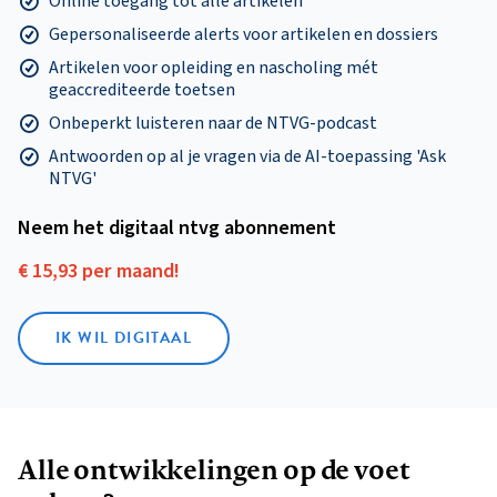
Online toegang tot alle artikelen
Gepersonaliseerde alerts voor artikelen en dossiers
Artikelen voor opleiding en nascholing mét
geaccrediteerde toetsen
Onbeperkt luisteren naar de NTVG-podcast
Antwoorden op al je vragen via de AI-toepassing 'Ask
NTVG'
Neem het digitaal ntvg abonnement
€ 15,93 per maand!
IK WIL DIGITAAL
Alle ontwikkelingen op de voet