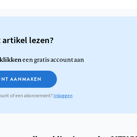
t artikel lezen?
 klikken
een gratis account aan
NT AANMAKEN
ccount of een abonnement?
Inloggen