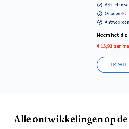
Artikelen v
Onbeperkt l
Antwoorden o
Neem het dig
€ 15,93 per m
IK WIL
Alle ontwikkelingen op de