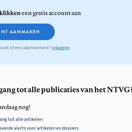
 klikken
een gratis account aan
NT AANMAKEN
ccount of een abonnement?
Inloggen
egang tot alle publicaties van het NTVG
andaag nog!
ng tot alle artikelen
eerde alerts voor artikelen en dossiers