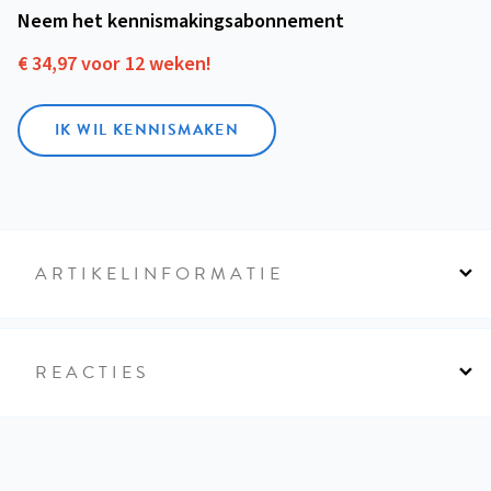
Neem het kennismakings­abonnement
€ 34,97 voor 12 weken!
IK WIL KENNISMAKEN
ARTIKELINFORMATIE
REACTIES