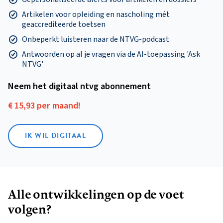
Artikelen voor opleiding en nascholing mét
geaccrediteerde toetsen
Onbeperkt luisteren naar de NTVG-podcast
Antwoorden op al je vragen via de AI-toepassing 'Ask
NTVG'
Neem het digitaal ntvg abonnement
€ 15,93 per maand!
IK WIL DIGITAAL
Alle ontwikkelingen op de voet
volgen?