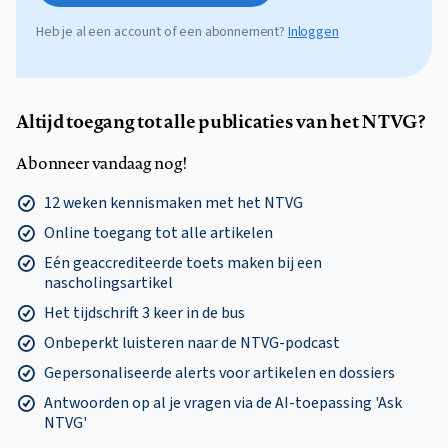
Heb je al een account of een abonnement?
Inloggen
Altijd toegang tot alle publicaties van het NTVG?
Abonneer vandaag nog!
12 weken kennismaken met het NTVG
Online toegang tot alle artikelen
Eén geaccrediteerde toets maken bij een
nascholingsartikel
Het tijdschrift 3 keer in de bus
Onbeperkt luisteren naar de NTVG-podcast
Gepersonaliseerde alerts voor artikelen en dossiers
Antwoorden op al je vragen via de AI-toepassing 'Ask
NTVG'