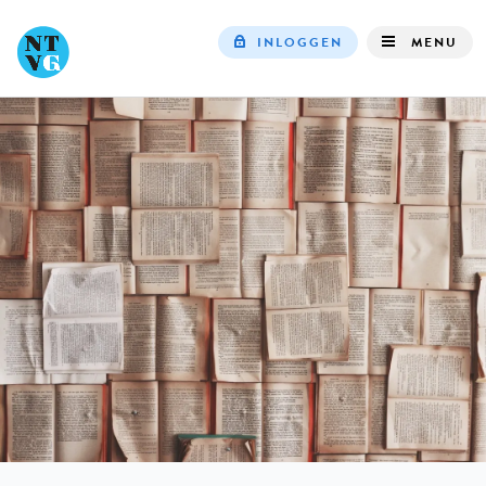
INLOGGEN
MENU
Top
navigation