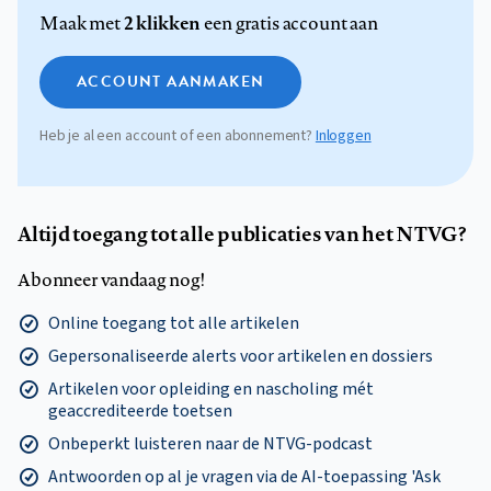
2 klikken
Maak met
een gratis account aan
ACCOUNT AANMAKEN
Heb je al een account of een abonnement?
Inloggen
Altijd toegang tot alle publicaties van het NTVG?
Abonneer vandaag nog!
Online toegang tot alle artikelen
Gepersonaliseerde alerts voor artikelen en dossiers
Artikelen voor opleiding en nascholing mét
geaccrediteerde toetsen
Onbeperkt luisteren naar de NTVG-podcast
Antwoorden op al je vragen via de AI-toepassing 'Ask