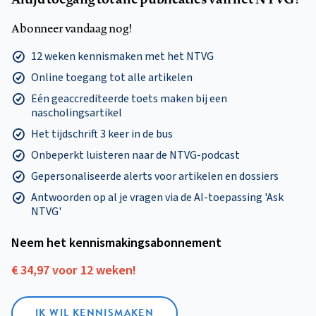
Abonneer vandaag nog!
12 weken kennismaken met het NTVG
Online toegang tot alle artikelen
Eén geaccrediteerde toets maken bij een
nascholingsartikel
Het tijdschrift 3 keer in de bus
Onbeperkt luisteren naar de NTVG-podcast
Gepersonaliseerde alerts voor artikelen en dossiers
Antwoorden op al je vragen via de AI-toepassing 'Ask
NTVG'
Neem het kennismakings­abonnement
€ 34,97 voor 12 weken!
IK WIL KENNISMAKEN