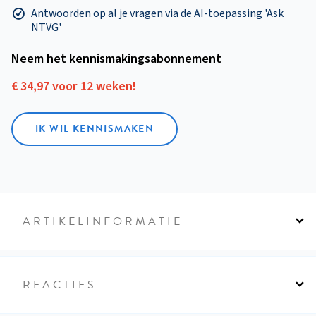
Antwoorden op al je vragen via de AI-toepassing 'Ask
NTVG'
Neem het kennismakings­abonnement
€ 34,97 voor 12 weken!
IK WIL KENNISMAKEN
ARTIKELINFORMATIE
REACTIES