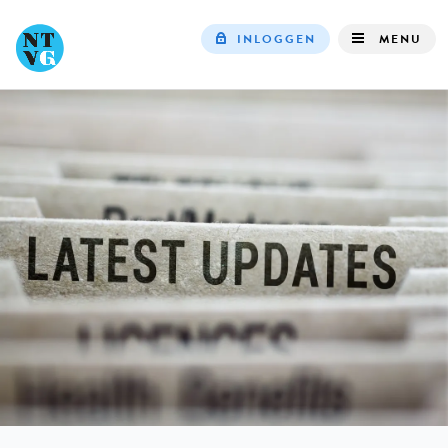
INLOGGEN
MENU
Top
navigation
IN