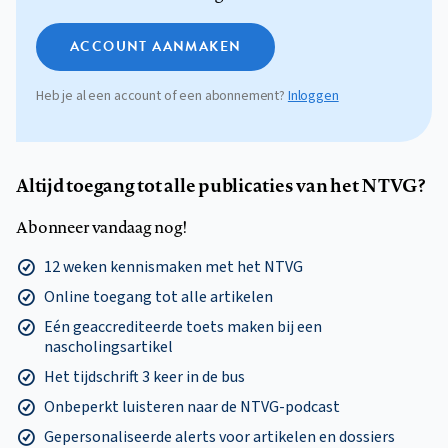
ACCOUNT AANMAKEN
Heb je al een account of een abonnement?
Inloggen
Altijd toegang tot alle publicaties van het NTVG?
Abonneer vandaag nog!
12 weken kennismaken met het NTVG
Online toegang tot alle artikelen
Eén geaccrediteerde toets maken bij een
nascholingsartikel
Het tijdschrift 3 keer in de bus
Onbeperkt luisteren naar de NTVG-podcast
Gepersonaliseerde alerts voor artikelen en dossiers