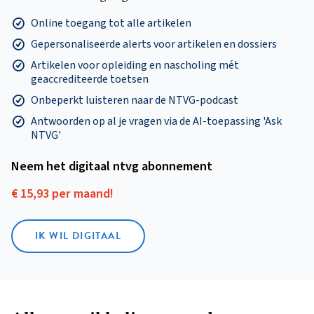
Online toegang tot alle artikelen
Gepersonaliseerde alerts voor artikelen en dossiers
Artikelen voor opleiding en nascholing mét
geaccrediteerde toetsen
Onbeperkt luisteren naar de NTVG-podcast
Antwoorden op al je vragen via de AI-toepassing 'Ask
NTVG'
Neem het digitaal ntvg abonnement
€ 15,93 per maand!
IK WIL DIGITAAL