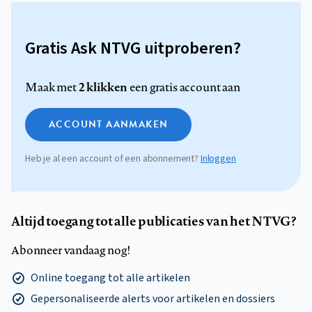
Gratis Ask NTVG uitproberen?
2 klikken
Maak met
een gratis account aan
ACCOUNT AANMAKEN
Heb je al een account of een abonnement?
Inloggen
Altijd toegang tot alle publicaties van het NTVG?
Abonneer vandaag nog!
Online toegang tot alle artikelen
Gepersonaliseerde alerts voor artikelen en dossiers