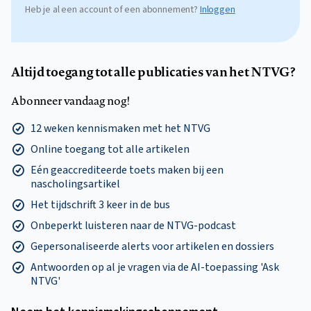
Heb je al een account of een abonnement?
Inloggen
Altijd toegang tot alle publicaties van het NTVG?
Abonneer vandaag nog!
12 weken kennismaken met het NTVG
Online toegang tot alle artikelen
Eén geaccrediteerde toets maken bij een
nascholingsartikel
Het tijdschrift 3 keer in de bus
Onbeperkt luisteren naar de NTVG-podcast
Gepersonaliseerde alerts voor artikelen en dossiers
Antwoorden op al je vragen via de AI-toepassing 'Ask
NTVG'