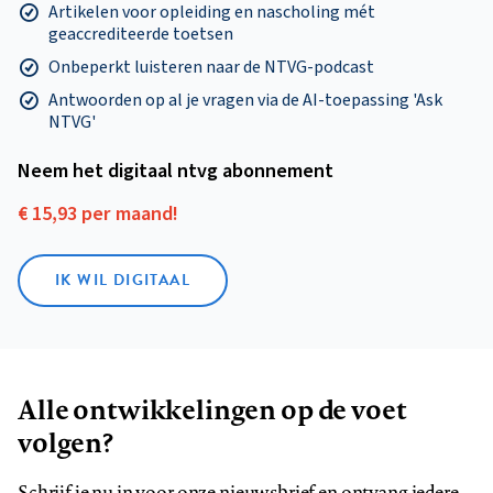
Artikelen voor opleiding en nascholing mét
geaccrediteerde toetsen
Onbeperkt luisteren naar de NTVG-podcast
Antwoorden op al je vragen via de AI-toepassing 'Ask
NTVG'
Neem het digitaal ntvg abonnement
€ 15,93 per maand!
IK WIL DIGITAAL
Alle ontwikkelingen op de voet
volgen?
Schrijf je nu in voor onze nieuwsbrief en ontvang iedere