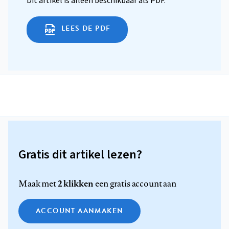
Dit artikel is alleen beschikbaar als PDF.
LEES DE PDF
Gratis dit artikel lezen?
2 klikken
Maak met
een gratis account aan
ACCOUNT AANMAKEN