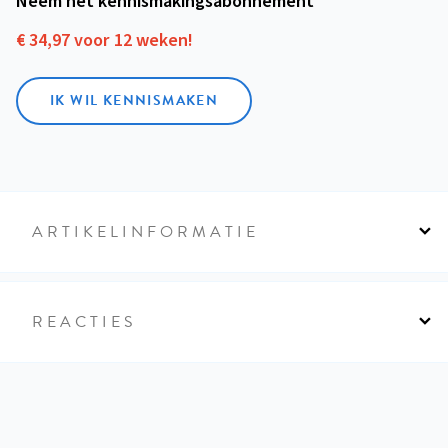
Neem het kennismakings­abonnement
€ 34,97 voor 12 weken!
IK WIL KENNISMAKEN
ARTIKELINFORMATIE
REACTIES