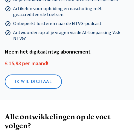
Artikelen voor opleiding en nascholing mét
geaccrediteerde toetsen
Onbeperkt luisteren naar de NTVG-podcast
Antwoorden op al je vragen via de AI-toepassing 'Ask
NTVG'
Neem het digitaal ntvg abonnement
€ 15,93 per maand!
IK WIL DIGITAAL
Alle ontwikkelingen op de voet
volgen?