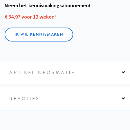
Neem het kennismakings­abonnement
€ 34,97 voor 12 weken!
IK WIL KENNISMAKEN
ARTIKELINFORMATIE
REACTIES