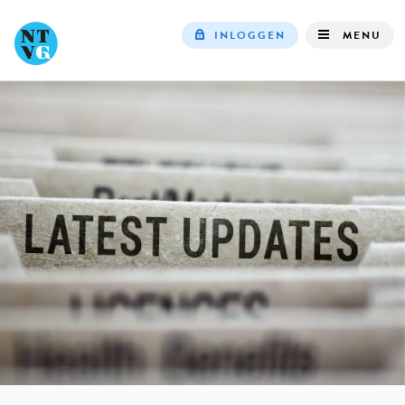
INLOGGEN
MENU
Top
navigation
IN