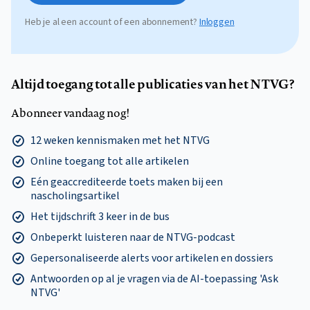
Heb je al een account of een abonnement?
Inloggen
Altijd toegang tot alle publicaties van het NTVG?
Abonneer vandaag nog!
12 weken kennismaken met het NTVG
Online toegang tot alle artikelen
Eén geaccrediteerde toets maken bij een
nascholingsartikel
Het tijdschrift 3 keer in de bus
Onbeperkt luisteren naar de NTVG-podcast
Gepersonaliseerde alerts voor artikelen en dossiers
Antwoorden op al je vragen via de AI-toepassing 'Ask
NTVG'