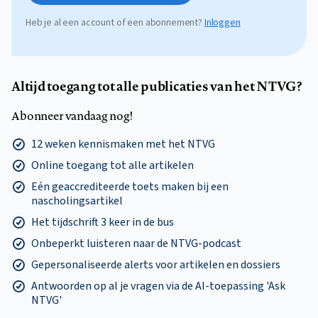
Heb je al een account of een abonnement?
Inloggen
Altijd toegang tot alle publicaties van het NTVG?
Abonneer vandaag nog!
12 weken kennismaken met het NTVG
Online toegang tot alle artikelen
Eén geaccrediteerde toets maken bij een
nascholingsartikel
Het tijdschrift 3 keer in de bus
Onbeperkt luisteren naar de NTVG-podcast
Gepersonaliseerde alerts voor artikelen en dossiers
Antwoorden op al je vragen via de AI-toepassing 'Ask
NTVG'