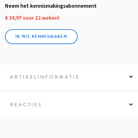
Neem het kennismakings­abonnement
€ 34,97 voor 12 weken!
IK WIL KENNISMAKEN
ARTIKELINFORMATIE
REACTIES