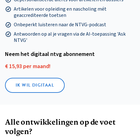
Artikelen voor opleiding en nascholing mét
geaccrediteerde toetsen
Onbeperkt luisteren naar de NTVG-podcast
Antwoorden op al je vragen via de AI-toepassing 'Ask
NTVG'
Neem het digitaal ntvg abonnement
€ 15,93 per maand!
IK WIL DIGITAAL
Alle ontwikkelingen op de voet
volgen?