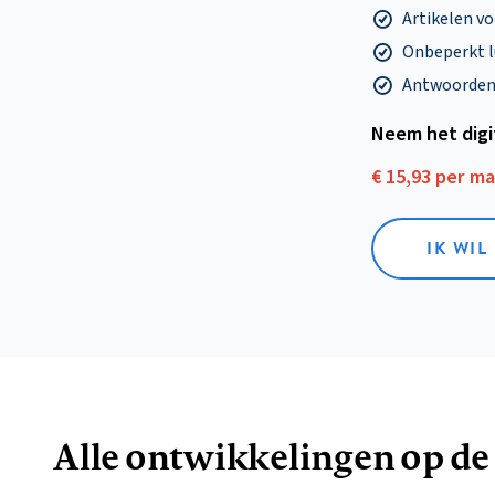
Artikelen v
Onbeperkt l
Antwoorden o
Neem het dig
€ 15,93 per m
IK WIL
Alle ontwikkelingen op de