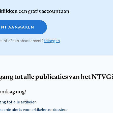
 klikken
een gratis account aan
NT AANMAKEN
ccount of een abonnement?
Inloggen
egang tot alle publicaties van het NTVG
andaag nog!
ng tot alle artikelen
eerde alerts voor artikelen en dossiers