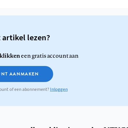
t artikel lezen?
 klikken
een gratis account aan
NT AANMAKEN
ccount of een abonnement?
Inloggen