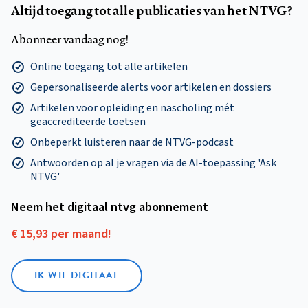
Altijd toegang tot alle publicaties van het NTVG?
Abonneer vandaag nog!
Online toegang tot alle artikelen
Gepersonaliseerde alerts voor artikelen en dossiers
Artikelen voor opleiding en nascholing mét
geaccrediteerde toetsen
Onbeperkt luisteren naar de NTVG-podcast
Antwoorden op al je vragen via de AI-toepassing 'Ask
NTVG'
Neem het digitaal ntvg abonnement
€ 15,93 per maand!
IK WIL DIGITAAL