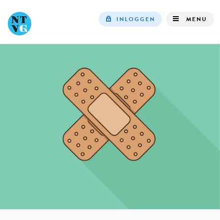
INLOGGEN
MENU
Top
navigation