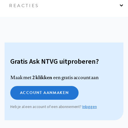
REACTIES
Gratis Ask NTVG uitproberen?
2 klikken
Maak met
een gratis account aan
ACCOUNT AANMAKEN
Heb je al een account of een abonnement?
Inloggen