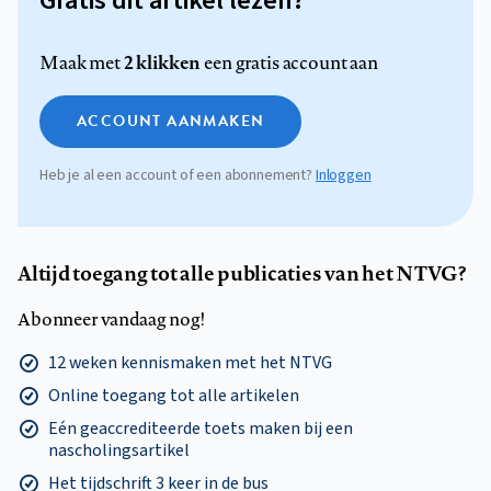
Gratis dit artikel lezen?
2 klikken
Maak met
een gratis account aan
ACCOUNT AANMAKEN
Heb je al een account of een abonnement?
Inloggen
Altijd toegang tot alle publicaties van het NTVG?
Abonneer vandaag nog!
12 weken kennismaken met het NTVG
Online toegang tot alle artikelen
Eén geaccrediteerde toets maken bij een
nascholingsartikel
Het tijdschrift 3 keer in de bus