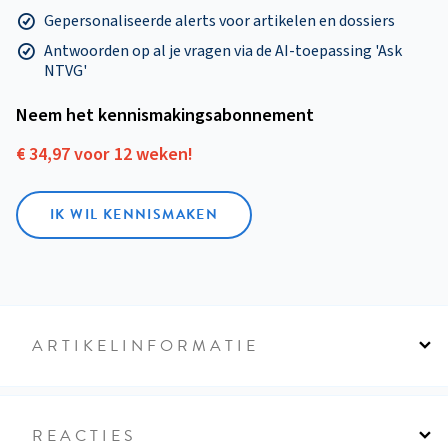
Gepersonaliseerde alerts voor artikelen en dossiers
Antwoorden op al je vragen via de AI-toepassing 'Ask
NTVG'
Neem het kennismakings­abonnement
€ 34,97 voor 12 weken!
IK WIL KENNISMAKEN
ARTIKELINFORMATIE
REACTIES