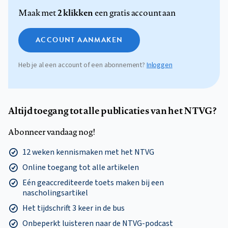
2 klikken
Maak met
een gratis account aan
ACCOUNT AANMAKEN
Heb je al een account of een abonnement?
Inloggen
Altijd toegang tot alle publicaties van het NTVG?
Abonneer vandaag nog!
12 weken kennismaken met het NTVG
Online toegang tot alle artikelen
Eén geaccrediteerde toets maken bij een
nascholingsartikel
Het tijdschrift 3 keer in de bus
Onbeperkt luisteren naar de NTVG-podcast