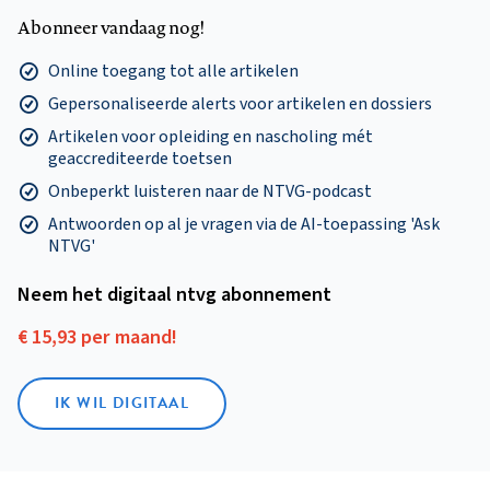
Abonneer vandaag nog!
Online toegang tot alle artikelen
Gepersonaliseerde alerts voor artikelen en dossiers
Artikelen voor opleiding en nascholing mét
geaccrediteerde toetsen
Onbeperkt luisteren naar de NTVG-podcast
Antwoorden op al je vragen via de AI-toepassing 'Ask
NTVG'
Neem het digitaal ntvg abonnement
€ 15,93 per maand!
IK WIL DIGITAAL