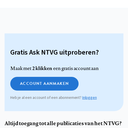
Gratis Ask NTVG uitproberen?
2 klikken
Maak met
een gratis account aan
ACCOUNT AANMAKEN
Heb je al een account of een abonnement?
Inloggen
Altijd toegang tot alle publicaties van het NTVG?