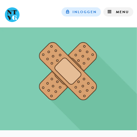
INLOGGEN
MENU
Top
navigation