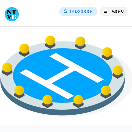
INLOGGEN
MENU
Top
navigation