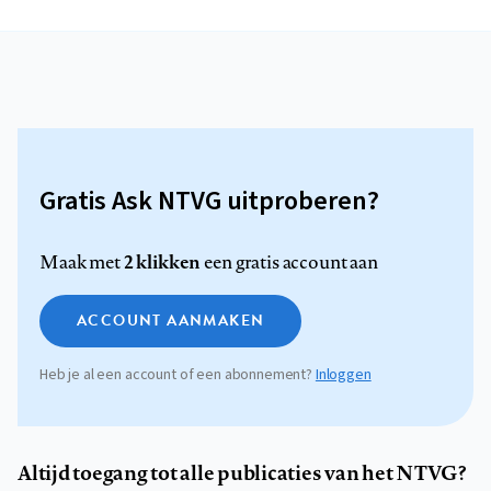
Gratis Ask NTVG uitproberen?
2 klikken
Maak met
een gratis account aan
ACCOUNT AANMAKEN
Heb je al een account of een abonnement?
Inloggen
Altijd toegang tot alle publicaties van het NTVG?