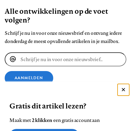
Alle ontwikkelingen op de voet
volgen?
Schrijf je nu in voor onze nieuwsbrief en ontvang iedere
donderdag de meest opvallende artikelen in je mailbox.
E-
mailadres
AANMELDEN
Deze site gebruikt cookies
VOLG ONS OP
Gratis dit artikel lezen?
Zie onze cookie policy
ACCEPTEER AANBEVOLEN INSTELLINGEN
Volg
Volg
Volg
Volg
Volg
Volg
2 klikken
Maak met
een gratis account aan
ons
ons
ons
ons
ons
ons