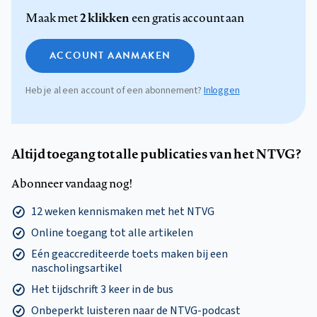
2 klikken
Maak met
een gratis account aan
ACCOUNT AANMAKEN
Heb je al een account of een abonnement?
Inloggen
Altijd toegang tot alle publicaties van het NTVG?
Abonneer vandaag nog!
12 weken kennismaken met het NTVG
Online toegang tot alle artikelen
Eén geaccrediteerde toets maken bij een
nascholingsartikel
Het tijdschrift 3 keer in de bus
Onbeperkt luisteren naar de NTVG-podcast