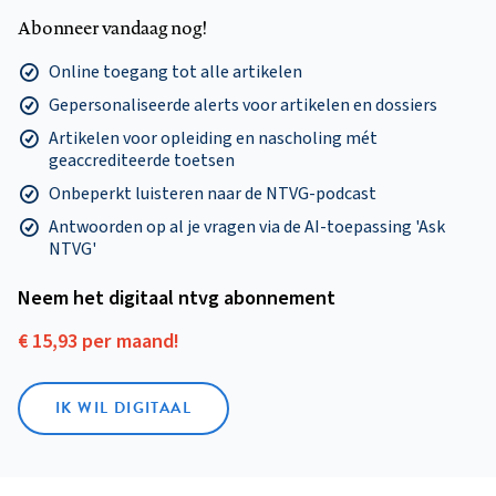
Abonneer vandaag nog!
Online toegang tot alle artikelen
Gepersonaliseerde alerts voor artikelen en dossiers
Artikelen voor opleiding en nascholing mét
geaccrediteerde toetsen
Onbeperkt luisteren naar de NTVG-podcast
Antwoorden op al je vragen via de AI-toepassing 'Ask
NTVG'
Neem het digitaal ntvg abonnement
€ 15,93 per maand!
IK WIL DIGITAAL