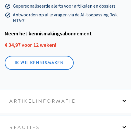
Gepersonaliseerde alerts voor artikelen en dossiers
Antwoorden op al je vragen via de AI-toepassing 'Ask
NTVG'
Neem het kennismakings­abonnement
€ 34,97 voor 12 weken!
IK WIL KENNISMAKEN
ARTIKELINFORMATIE
REACTIES