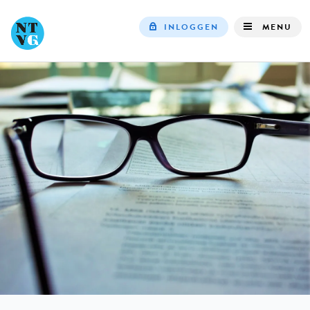
INLOGGEN
MENU
Top
navigation