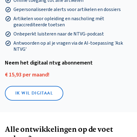
Online toegang tot alle artikelen
Gepersonaliseerde alerts voor artikelen en dossiers
Artikelen voor opleiding en nascholing mét
geaccrediteerde toetsen
Onbeperkt luisteren naar de NTVG-podcast
Antwoorden op al je vragen via de AI-toepassing 'Ask
NTVG'
Neem het digitaal ntvg abonnement
€ 15,93 per maand!
IK WIL DIGITAAL
Alle ontwikkelingen op de voet