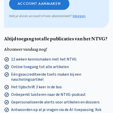
ACCOUNT AANMAKEN
Heb je al een account of een abonnement?
Inloggen
Altijd toegang tot alle publicaties van het NTVG?
Abonneer vandaag nog!
12 weken kennismaken met het NTVG
Online toegang tot alle artikelen
Eén geaccrediteerde toets maken bij een
nascholingsartikel
Het tijdschrift 3 keer in de bus
Onbeperkt luisteren naar de NTVG-podcast
Gepersonaliseerde alerts voor artikelen en dossiers
Antwoorden op al je vragen via de AI-toepassing 'Ask