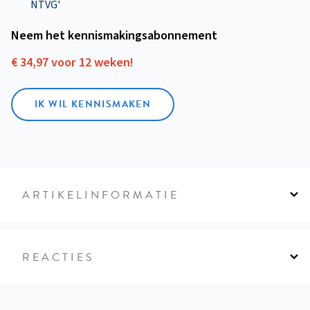
NTVG'
Neem het kennismakings­abonnement
€ 34,97 voor 12 weken!
IK WIL KENNISMAKEN
ARTIKELINFORMATIE
REACTIES