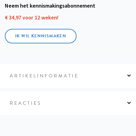
Neem het kennismakings­abonnement
€ 34,97 voor 12 weken!
IK WIL KENNISMAKEN
ARTIKELINFORMATIE
REACTIES