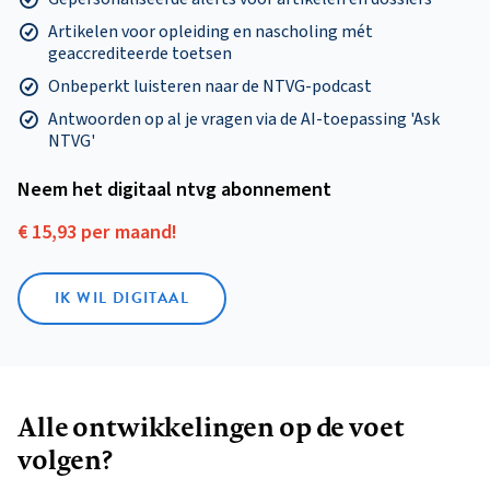
Artikelen voor opleiding en nascholing mét
geaccrediteerde toetsen
Onbeperkt luisteren naar de NTVG-podcast
Antwoorden op al je vragen via de AI-toepassing 'Ask
NTVG'
Neem het digitaal ntvg abonnement
€ 15,93 per maand!
IK WIL DIGITAAL
Alle ontwikkelingen op de voet
volgen?