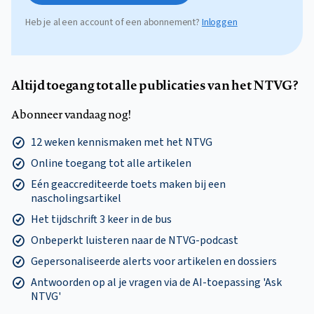
Heb je al een account of een abonnement?
Inloggen
Altijd toegang tot alle publicaties van het NTVG?
Abonneer vandaag nog!
12 weken kennismaken met het NTVG
Online toegang tot alle artikelen
Eén geaccrediteerde toets maken bij een
nascholingsartikel
Het tijdschrift 3 keer in de bus
Onbeperkt luisteren naar de NTVG-podcast
Gepersonaliseerde alerts voor artikelen en dossiers
Antwoorden op al je vragen via de AI-toepassing 'Ask
NTVG'