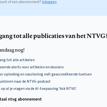
ccount of een abonnement?
Inloggen
egang tot alle publicaties van het NTVG
andaag nog!
ng tot alle artikelen
eerde alerts voor artikelen en dossiers
oor opleiding en nascholing mét geaccrediteerde toetsen
uisteren naar de NTVG-podcast
p al je vragen via de AI-toepassing 'Ask NTVG'
itaal ntvg abonnement