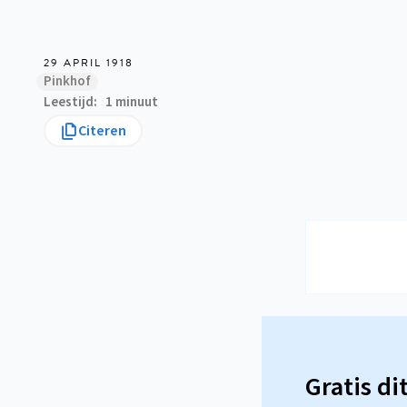
29 APRIL 1918
Pinkhof
Leestijd
1 minuut
Citeren
Gratis di