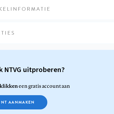
KELINFORMATIE
TIES
sk NTVG uitproberen?
 klikken
een gratis account aan
NT AANMAKEN