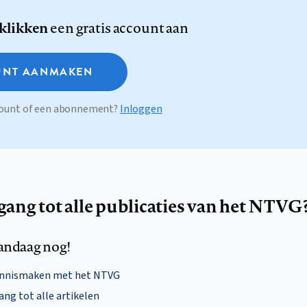
 klikken
een gratis account aan
NT AANMAKEN
ccount of een abonnement?
Inloggen
egang tot alle publicaties van het NTVG
andaag nog!
ennismaken met het NTVG
ng tot alle artikelen