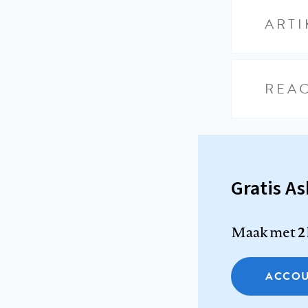
ARTI
REAC
Gratis A
Maak met
2
ACCOU