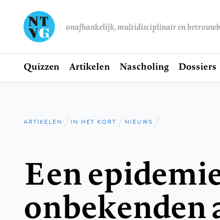
onafhankelijk, multidisciplinair en betrouw
Home
Quizzen
Artikelen
Nascholing
Dossiers
Hoofdnavigatie
ARTIKELEN
IN HET KORT
NIEUWS
Kruimelpad
Een epidemie
onbekenden 