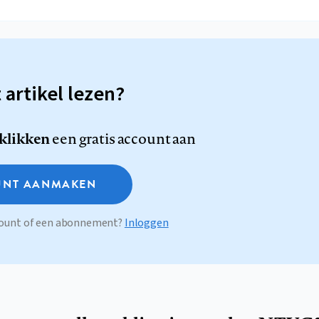
t artikel lezen?
 klikken
een gratis account aan
NT AANMAKEN
ccount of een abonnement?
Inloggen