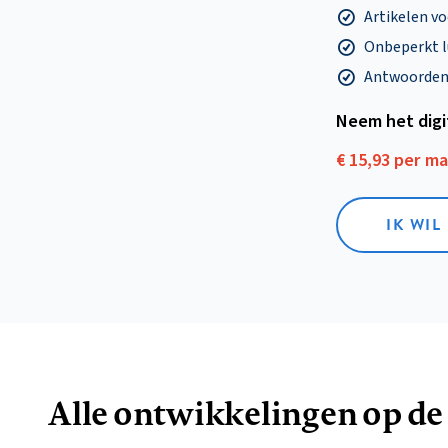
Artikelen v
Onbeperkt l
Antwoorden o
Neem het dig
€ 15,93 per m
IK WIL
Alle ontwikkelingen op de