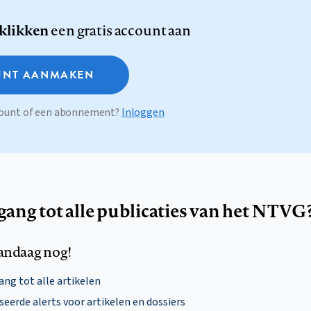
 klikken
een gratis account aan
NT AANMAKEN
ccount of een abonnement?
Inloggen
egang tot alle publicaties van het NTVG
andaag nog!
ng tot alle artikelen
eerde alerts voor artikelen en dossiers