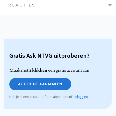
REACTIES
Gratis Ask NTVG uitproberen?
2 klikken
Maak met
een gratis account aan
ACCOUNT AANMAKEN
Heb je al een account of een abonnement?
Inloggen