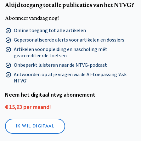
Altijd toegang tot alle publicaties van het NTVG?
Abonneer vandaag nog!
Online toegang tot alle artikelen
Gepersonaliseerde alerts voor artikelen en dossiers
Artikelen voor opleiding en nascholing mét
geaccrediteerde toetsen
Onbeperkt luisteren naar de NTVG-podcast
Antwoorden op al je vragen via de AI-toepassing 'Ask
NTVG'
Neem het digitaal ntvg abonnement
€ 15,93 per maand!
IK WIL DIGITAAL