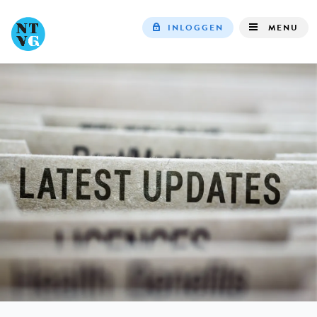
INLOGGEN
MENU
Top
navigation
IN