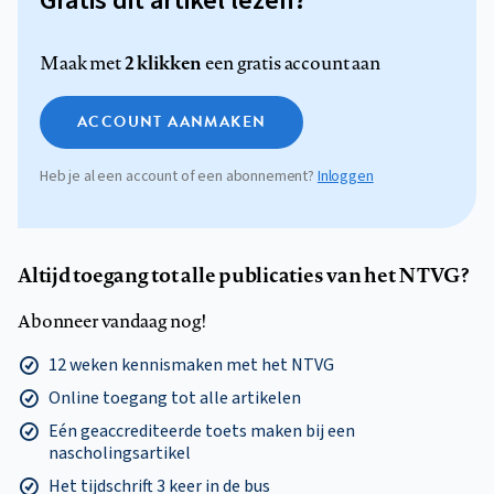
Gratis dit artikel lezen?
2 klikken
Maak met
een gratis account aan
ACCOUNT AANMAKEN
Heb je al een account of een abonnement?
Inloggen
Altijd toegang tot alle publicaties van het NTVG?
Abonneer vandaag nog!
12 weken kennismaken met het NTVG
Online toegang tot alle artikelen
Eén geaccrediteerde toets maken bij een
nascholingsartikel
Het tijdschrift 3 keer in de bus