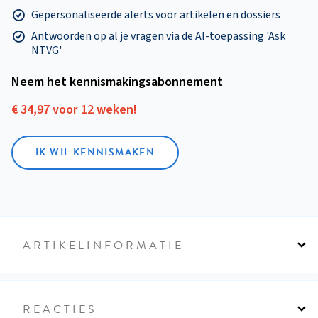
Gepersonaliseerde alerts voor artikelen en dossiers
Antwoorden op al je vragen via de AI-toepassing 'Ask
NTVG'
Neem het kennismakings­abonnement
€ 34,97 voor 12 weken!
IK WIL KENNISMAKEN
ARTIKELINFORMATIE
REACTIES