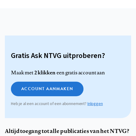
Gratis Ask NTVG uitproberen?
2 klikken
Maak met
een gratis account aan
ACCOUNT AANMAKEN
Heb je al een account of een abonnement?
Inloggen
Altijd toegang tot alle publicaties van het NTVG?