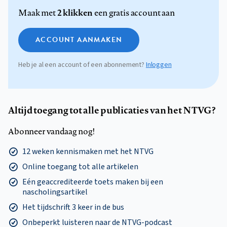
2 klikken
Maak met
een gratis account aan
ACCOUNT AANMAKEN
Heb je al een account of een abonnement?
Inloggen
Altijd toegang tot alle publicaties van het NTVG?
Abonneer vandaag nog!
12 weken kennismaken met het NTVG
Online toegang tot alle artikelen
Eén geaccrediteerde toets maken bij een
nascholingsartikel
Het tijdschrift 3 keer in de bus
Onbeperkt luisteren naar de NTVG-podcast