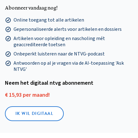
Abonneer vandaag nog!
Online toegang tot alle artikelen
Gepersonaliseerde alerts voor artikelen en dossiers
Artikelen voor opleiding en nascholing mét
geaccrediteerde toetsen
Onbeperkt luisteren naar de NTVG-podcast
Antwoorden op al je vragen via de AI-toepassing 'Ask
NTVG'
Neem het digitaal ntvg abonnement
€ 15,93 per maand!
IK WIL DIGITAAL