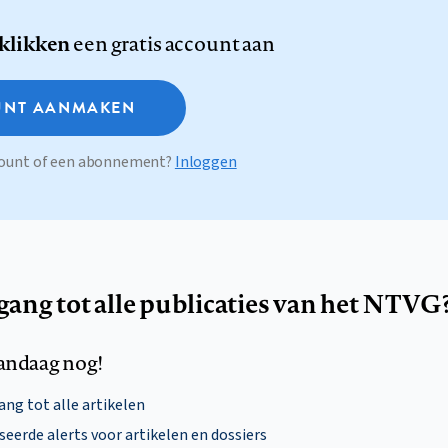
 klikken
een gratis account aan
NT AANMAKEN
ccount of een abonnement?
Inloggen
egang tot alle publicaties van het NTVG
andaag nog!
ng tot alle artikelen
eerde alerts voor artikelen en dossiers