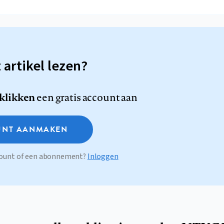
t artikel lezen?
 klikken
een gratis account aan
NT AANMAKEN
ccount of een abonnement?
Inloggen