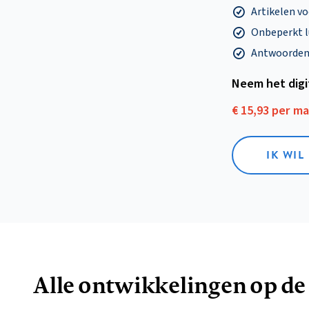
Artikelen v
Onbeperkt l
Antwoorden o
Neem het dig
€ 15,93 per m
IK WIL
Alle ontwikkelingen op de