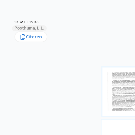
13 MEI 1938
Posthuma, L.L.
Citeren