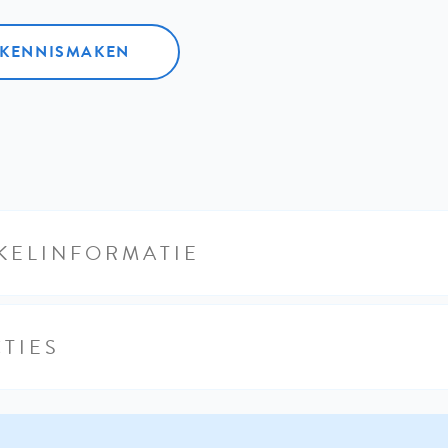
L KENNISMAKEN
KELINFORMATIE
TIES