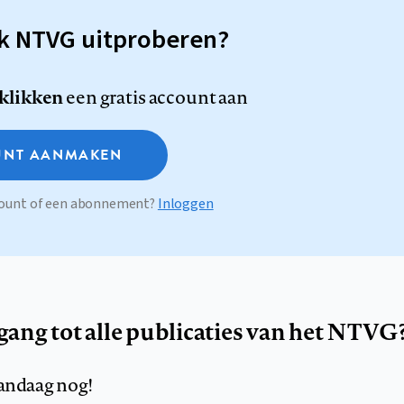
sk NTVG uitproberen?
 klikken
een gratis account aan
NT AANMAKEN
ccount of een abonnement?
Inloggen
egang tot alle publicaties van het NTVG
andaag nog!