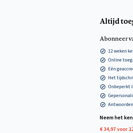
Altijd to
Abonneer v
12 weken k
Online toega
Eén geaccre
Het tijdschri
Onbeperkt l
Gepersonalis
Antwoorden o
Neem het ken
€ 34,97 voor 