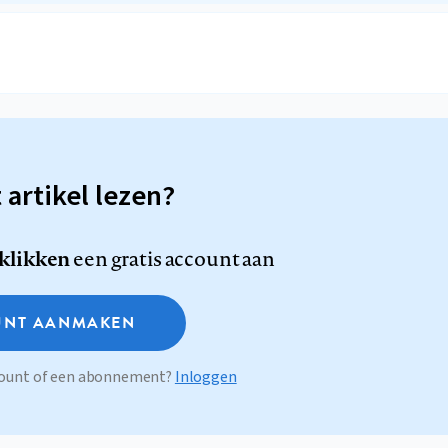
t artikel lezen?
 klikken
een gratis account aan
NT AANMAKEN
ccount of een abonnement?
Inloggen