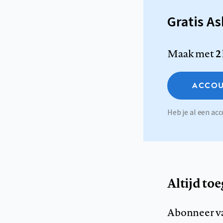
Gratis A
Maak met
2
ACCOU
Heb je al een a
Altijd to
Abonneer v