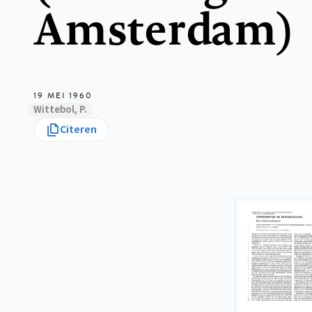
Amsterdam)
19 MEI 1960
Wittebol, P.
Citeren