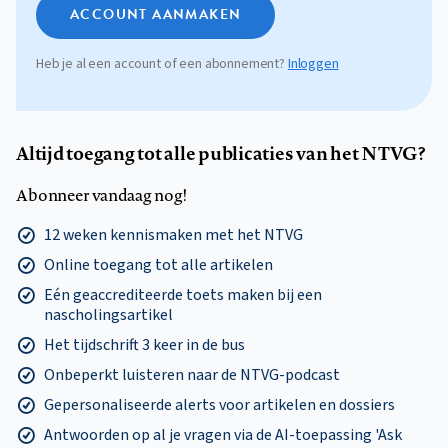
ACCOUNT AANMAKEN
Heb je al een account of een abonnement?
Inloggen
Altijd toegang tot alle publicaties van het NTVG?
Abonneer vandaag nog!
12 weken kennismaken met het NTVG
Online toegang tot alle artikelen
Eén geaccrediteerde toets maken bij een
nascholingsartikel
Het tijdschrift 3 keer in de bus
Onbeperkt luisteren naar de NTVG-podcast
Gepersonaliseerde alerts voor artikelen en dossiers
Antwoorden op al je vragen via de AI-toepassing 'Ask