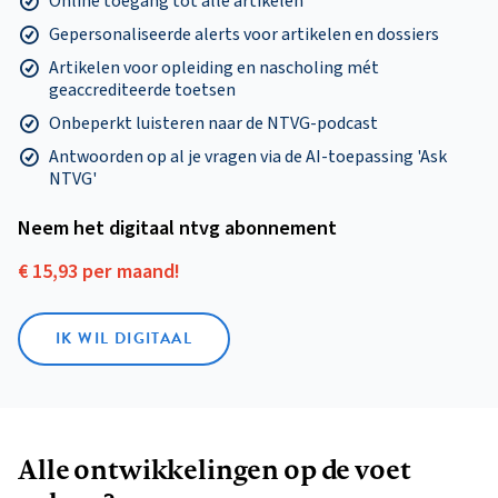
Online toegang tot alle artikelen
Gepersonaliseerde alerts voor artikelen en dossiers
Artikelen voor opleiding en nascholing mét
geaccrediteerde toetsen
Onbeperkt luisteren naar de NTVG-podcast
Antwoorden op al je vragen via de AI-toepassing 'Ask
NTVG'
Neem het digitaal ntvg abonnement
€ 15,93 per maand!
IK WIL DIGITAAL
Alle ontwikkelingen op de voet