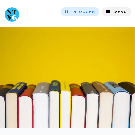
INLOGGEN
MENU
Top
navigation