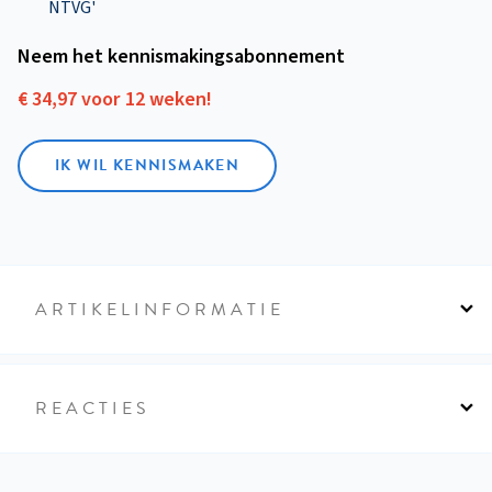
NTVG'
Neem het kennismakings­abonnement
€ 34,97 voor 12 weken!
IK WIL KENNISMAKEN
ARTIKELINFORMATIE
REACTIES