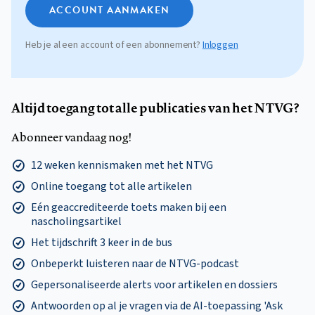
ACCOUNT AANMAKEN
Heb je al een account of een abonnement?
Inloggen
Altijd toegang tot alle publicaties van het NTVG?
Abonneer vandaag nog!
12 weken kennismaken met het NTVG
Online toegang tot alle artikelen
Eén geaccrediteerde toets maken bij een
nascholingsartikel
Het tijdschrift 3 keer in de bus
Onbeperkt luisteren naar de NTVG-podcast
Gepersonaliseerde alerts voor artikelen en dossiers
Antwoorden op al je vragen via de AI-toepassing 'Ask