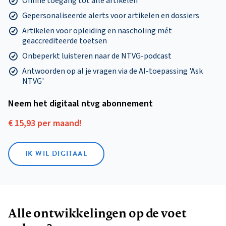
Online toegang tot alle artikelen
Gepersonaliseerde alerts voor artikelen en dossiers
Artikelen voor opleiding en nascholing mét
geaccrediteerde toetsen
Onbeperkt luisteren naar de NTVG-podcast
Antwoorden op al je vragen via de AI-toepassing 'Ask
NTVG'
Neem het digitaal ntvg abonnement
€ 15,93 per maand!
IK WIL DIGITAAL
Alle ontwikkelingen op de voet