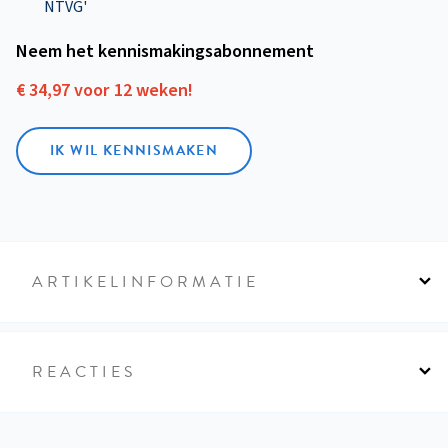
NTVG'
Neem het kennismakings­abonnement
€ 34,97 voor 12 weken!
IK WIL KENNISMAKEN
ARTIKELINFORMATIE
REACTIES