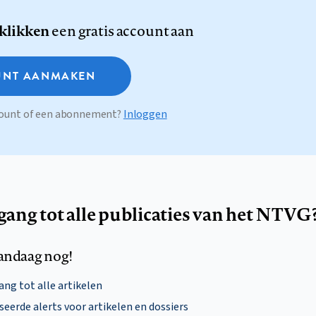
 klikken
een gratis account aan
NT AANMAKEN
ccount of een abonnement?
Inloggen
egang tot alle publicaties van het NTVG
andaag nog!
ng tot alle artikelen
eerde alerts voor artikelen en dossiers