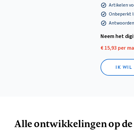
Artikelen v
Onbeperkt l
Antwoorden o
Neem het dig
€ 15,93 per m
IK WIL
Alle ontwikkelingen op de