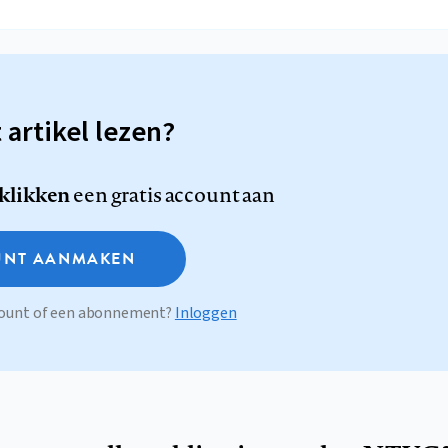
t artikel lezen?
 klikken
een gratis account aan
NT AANMAKEN
ccount of een abonnement?
Inloggen