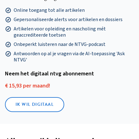
Online toegang tot alle artikelen
Gepersonaliseerde alerts voor artikelen en dossiers
Artikelen voor opleiding en nascholing mét
geaccrediteerde toetsen
Onbeperkt luisteren naar de NTVG-podcast
Antwoorden op al je vragen via de AI-toepassing 'Ask
NTVG'
Neem het digitaal ntvg abonnement
€ 15,93 per maand!
IK WIL DIGITAAL