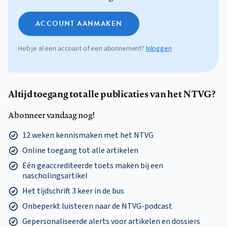
ACCOUNT AANMAKEN
Heb je al een account of een abonnement?
Inloggen
Altijd toegang tot alle publicaties van het NTVG?
Abonneer vandaag nog!
12 weken kennismaken met het NTVG
Online toegang tot alle artikelen
Eén geaccrediteerde toets maken bij een
nascholingsartikel
Het tijdschrift 3 keer in de bus
Onbeperkt luisteren naar de NTVG-podcast
Gepersonaliseerde alerts voor artikelen en dossiers