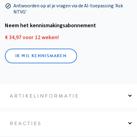
Antwoorden op al je vragen via de AI-toepassing 'Ask
NTVG'
Neem het kennismakings­abonnement
€ 34,97 voor 12 weken!
IK WIL KENNISMAKEN
ARTIKELINFORMATIE
REACTIES